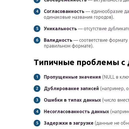
Согласованность
— единообразие да
одинаковые названия городов).
Уникальность
— отсутствие дубликат
Валидность
— соответствие формату 
правильном формате).
Типичные проблемы с
Пропущенные значения
(NULL в клю
Дублирование записей
(например, о
Ошибки в типах данных
(число вмес
Несогласованность данных
(наприме
Задержки в загрузке
(данные не обн