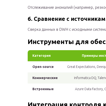
Отслеживание аномалий (например, резко
6. Сравнение с источникам
Сверка данных в DWH с исходными систем
Инструменты для обесп
Категория
Примеры инс
Open-source
Great Expectations, Deeq
Коммерческие
Informatica DQ, Talen
Встроенные
Azure Data Factory,
Интеграция контроля к