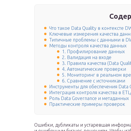
Содер
Что такое Data Quality в контексте D
Ключевые измерения качества дан
Типичные проблемы с данными в 
Методы контроля качества данных
1. Профилирование данных
2. Валидация на входе
3. Правила качества (Data Qualit
4. Автоматические проверки
5. Мониторинг в реальном вр
6. Сравнение с источниками
Инструменты для обеспечения Data Q
Интеграция контроля качества в ETL
Роль Data Governance и метаданных
Практические примеры проверок
Ошибки, дубликаты и устаревшая информа
и ошибочным бизнес-решениям. Чтобы избе