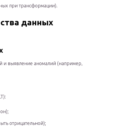
ных при трансформации).
ства данных
х
й и выявление аномалий (например,
T):
он);
ыть отрицательной);