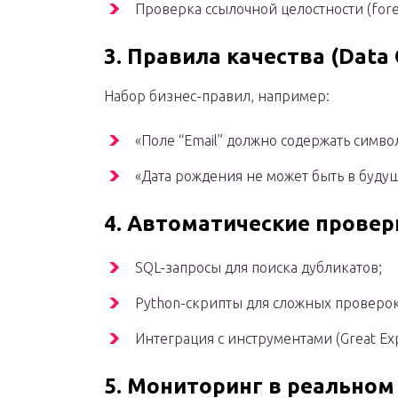
Проверка ссылочной целостности (foreig
3. Правила качества (Data 
Набор бизнес-правил, например:
«Поле “Email” должно содержать симво
«Дата рождения не может быть в буду
4. Автоматические провер
SQL-запросы для поиска дубликатов;
Python-скрипты для сложных проверок
Интеграция с инструментами (Great Exp
5. Мониторинг в реальном