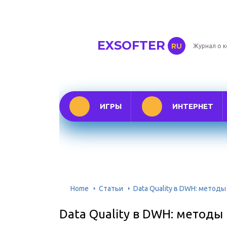
EXSOFTER
RU
Журнал о 
ИГРЫ
ИНТЕРНЕТ
Home
Статьи
Data Quality в DWH: метод
Data Quality в DWH: методы