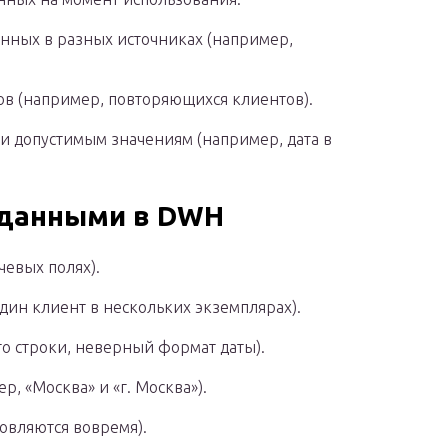
нных в разных источниках (например,
ов (например, повторяющихся клиентов).
и допустимым значениям (например, дата в
 данными в DWH
чевых полях).
дин клиент в нескольких экземплярах).
то строки, неверный формат даты).
р, «Москва» и «г. Москва»).
овляются вовремя).