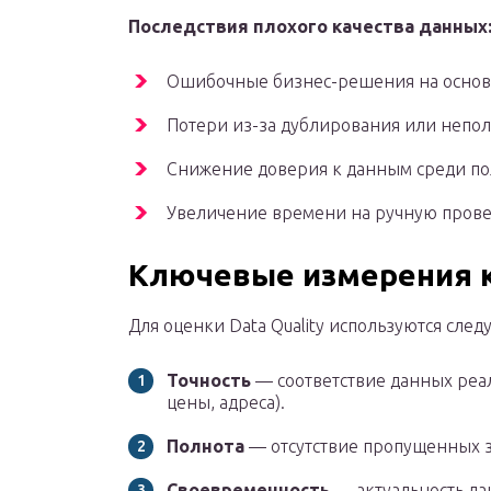
Последствия плохого качества данных
Ошибочные бизнес-решения на основе
Потери из-за дублирования или непо
Снижение доверия к данным среди по
Увеличение времени на ручную прове
Ключевые измерения 
Для оценки Data Quality используются сле
Точность
— соответствие данных реа
цены, адреса).
Полнота
— отсутствие пропущенных з
Своевременность
— актуальность да