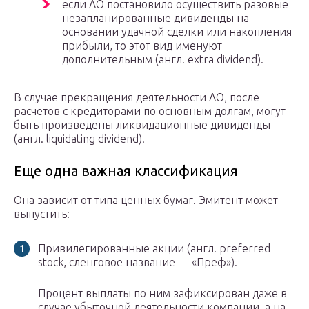
если АО постановило осуществить разовые
незапланированные дивиденды на
основании удачной сделки или накопления
прибыли, то этот вид именуют
дополнительным (англ. extra dividend).
В случае прекращения деятельности АО, после
расчетов с кредиторами по основным долгам, могут
быть произведены ликвидационные дивиденды
(англ. liquidating dividend).
Еще одна важная классификация
Она зависит от типа ценных бумаг. Эмитент может
выпустить:
Привилегированные акции (англ. preferred
stock, сленговое название — «Преф»).
Процент выплаты по ним зафиксирован даже в
случае убыточной деятельности компании, а на