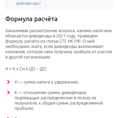
дивиденды?
Формула расчёта
Заканчивая рассмотрение вопроса, какими налогами
облагаются дивиденды в 2021 году, приведем
формулу расчёта из статьи 275 НК РФ. О ней
необходимо знать, если дивиденды выплачивает
компания, которая сама получила прибыль от участия
в другой организации.
Н = К x Сн x (Д1 – Д2)
Н — сумма налога к удержанию;
К — отношение суммы дивидендов,
подлежащих распределению в пользу их
получателя, к общей сумме распределяемой
прибыли;