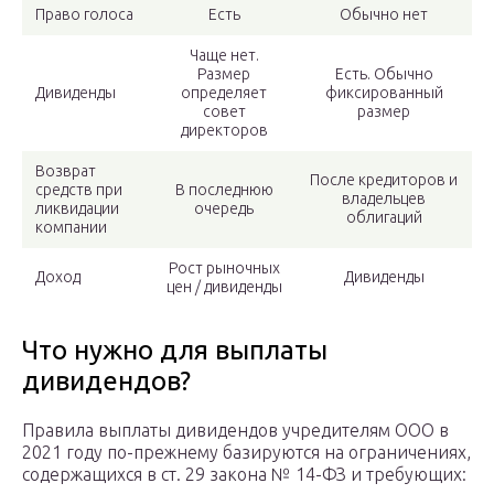
Право голоса
Есть
Обычно нет
Чаще нет.
Размер
Есть. Обычно
Дивиденды
определяет
фиксированный
совет
размер
директоров
Возврат
После кредиторов и
средств при
В последнюю
владельцев
ликвидации
очередь
облигаций
компании
Рост рыночных
Доход
Дивиденды
цен / дивиденды
Что нужно для выплаты
дивидендов?
Правила выплаты дивидендов учредителям ООО в
2021 году по-прежнему базируются на ограничениях,
содержащихся в ст. 29 закона № 14-ФЗ и требующих: