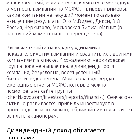
малоизвестный, если лень заглядывать в ежегодную
отчетность компаний по МСФО. Приведу примеры,
какие компании на текущий момент показывают
наилучшие результаты. Это М.Видео, Дикси, Э.ОН
Россия, Черкизово, Московская Биржа, Магнит (в
настоящий момент сильно переоценена).
Вы можете зайти на вкладку «динамика
показателей» этих компаний и сравнить их с другими
компаниями в списке. К сожалению, Черкизовская
группа пока не выплачивала дивиденды, хотя
компания, безусловно, ведет успешный
бизнес и недооценена. Мои слова подтвердят
ежегодные отчеты МСФО, которые можно
посмотреть на сайте группы
(cherkizovo.com/investors/reports/financial). Сейчас она
активно развивается, прибыль инвестирует в
производство и возможно, в ближайшие годы начнет
выплаты акционерам.
Дивидендный доход облагается
налогами