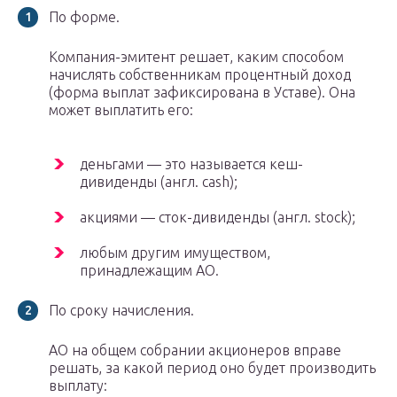
По форме.
Компания-эмитент решает, каким способом
начислять собственникам процентный доход
(форма выплат зафиксирована в Уставе). Она
может выплатить его:
деньгами — это называется кеш-
дивиденды (англ. cash);
акциями — сток-дивиденды (англ. stock);
любым другим имуществом,
принадлежащим АО.
По сроку начисления.
АО на общем собрании акционеров вправе
решать, за какой период оно будет производить
выплату: