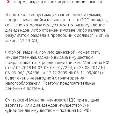
форма выдачи и срок осуществления выплат.
В протоколе допустимо указание единой суммы,
предназначающейся к выплате, т. к. в ООО порядок,
согласно которому осуществляется распределение
дивидендов, либо отражен в уставе, либо является
результатом раздела в пропорции к долям (п. 2 ст. 28
закона № 14-ФЗ).
Формой выдачи, помимо денежной, может стать
имущественная. Однако выдача имуществом
приравнивается к реализации (письмо Минфина РФ
от 07.02.2018 № 03-05-05-01/7294, от 25.08.2017 №
03-03-06/1/54596, от 17.12.2009 № 03-11-09/405) и
будет очень невыгодной с точки зрения
налогообложения. Поэтому предпочтительны
денежные платежи.
См. также «Нужно ли начислять НДС при выдаче
зарплаты или дивидендов имуществом?» и
«Дивиденды имуществом – позиция ВС РФ».