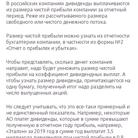
В российских компаниях дивиденды выплачиваются
из размера чистой прибыли компании за отчетный
период. Реже из рассчитываемого размера
свободного или чистого денежного потока.
Размер чистой прибыли можно узнать из отчетности
бухгалтерии компании, в частности из формы №2
«Отчет о прибылях и убытках».
Чтобы представлять, сколько денег компания
направит, надо будет умножить размер чистой
прибыли на коэффициент дивидендных выплат. А
чтобы узнать размер дивиденда, причитающегося на
одну бумагу, полученный итог надо разделить на
число выпущенных акций.
Но следует учитывать, что это все-таки примерный и
не единственный показатель. Например, некоторые
АО платят дивиденды, которые в сумме превышают
полученную в отчетном году прибыль, например,
«Эталон» за 2019 год в сумме год выплатит 3,5
миллиарда дивидендов при чистой прибыли в 0,8