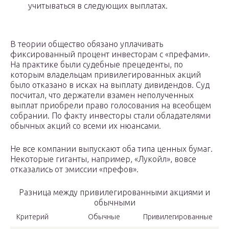
учитываться в следующих выплатах.
В теории общество обязано уплачивать
фиксированный процент инвесторам с «префами».
На практике были судебные прецеденты, по
которым владельцам привилегированных акций
было отказано в исках на выплату дивидендов. Суд
посчитал, что держатели взамен неполученных
выплат приобрели право голосования на всеобщем
собрании. По факту инвесторы стали обладателями
обычных акций со всеми их нюансами.
Не все компании выпускают оба типа ценных бумаг.
Некоторые гиганты, например, «Лукойл», вовсе
отказались от эмиссии «префов».
Разница между привилегированными акциями и
обычными
Критерий
Обычные
Привилегированные