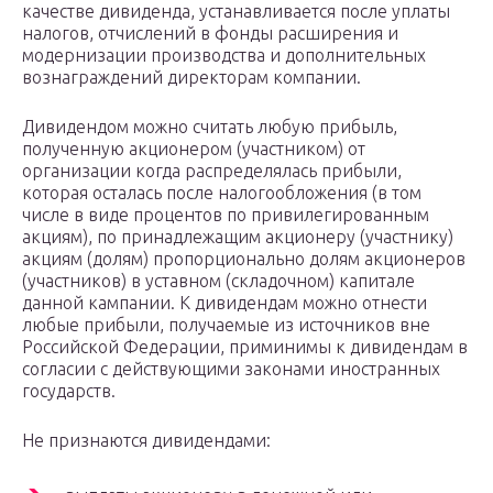
качестве дивиденда, устанавливается после уплаты
налогов, отчислений в фонды расширения и
модернизации производства и дополнительных
вознаграждений директорам компании.
Дивидендом можно считать любую прибыль,
полученную акционером (участником) от
организации когда распределялась прибыли,
которая осталась после налогообложения (в том
числе в виде процентов по привилегированным
акциям), по принадлежащим акционеру (участнику)
акциям (долям) пропорционально долям акционеров
(участников) в уставном (складочном) капитале
данной кампании. К дивидендам можно отнести
любые прибыли, получаемые из источников вне
Российской Федерации, приминимы к дивидендам в
согласии с действующими законами иностранных
государств.
Не признаются дивидендами: