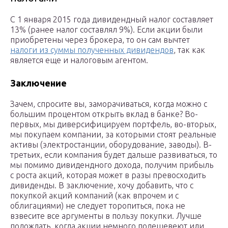
С 1 января 2015 года дивидендный налог составляет
13% (ранее налог составлял 9%). Если акции были
приобретены через брокера, то он сам вычтет
налоги из суммы полученных дивидендов
, так как
является еще и налоговым агентом.
Заключение
Зачем, спросите вы, заморачиваться, когда можно с
большим процентом открыть вклад в банке? Во-
первых, мы диверсифицируем портфель, во-вторых,
мы покупаем компании, за которыми стоят реальные
активы (электростанции, оборудование, заводы). В-
третьих, если компания будет дальше развиваться, то
мы помимо дивидендного дохода, получим прибыль
с роста акций, которая может в разы превосходить
дивиденды. В заключение, хочу добавить, что с
покупкой акций компаний (как впрочем и с
облигациями) не следует торопиться, пока не
взвесите все аргументы в пользу покупки. Лучше
подождать, когда акции немного подешевеют или