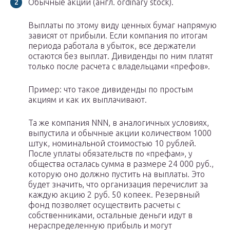
Обычные акции (англ. ordinary stock).
Выплаты по этому виду ценных бумаг напрямую
зависят от прибыли. Если компания по итогам
периода работала в убыток, все держатели
остаются без выплат. Дивиденды по ним платят
только после расчета с владельцами «префов».
Пример: что такое дивиденды по простым
акциям и как их выплачивают.
Та же компания NNN, в аналогичных условиях,
выпустила и обычные акции количеством 1000
штук, номинальной стоимостью 10 рублей.
После уплаты обязательств по «префам», у
общества осталась сумма в размере 24 000 руб.,
которую оно должно пустить на выплаты. Это
будет значить, что организация перечислит за
каждую акцию 2 руб. 50 копеек. Резервный
фонд позволяет осуществить расчеты с
собственниками, остальные деньги идут в
нераспределенную прибыль и могут