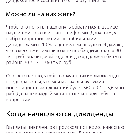
дивдоходность составит 1/20 = 0,05, или 5 %.
Можно ли на них жить?
Чтобы это понять, надо опять обратиться к царице
наук и немного поиграть с цифрами. Допустим, я
выбрал хорошие акции со стабильными
дивидендами в 10 % к цене моей покупки. Я думаю,
что в месяц минимально мне необходимо около 30
тыс. руб. Значит, мой годовой доход должен быть в
районе 30 * 12 = 360 тыс. руб.
Соответственно, чтобы получать такие дивиденды,
предполагается, что моя изначальная сумма
инвестиционных вложений будет 360 / 0,1 = 3,6 млн
руб. Дальше каждый может ответить для себя на
вопрос сам.
Когда начисляются дивиденды
Выплаты дивидендов происходят с периодичностью