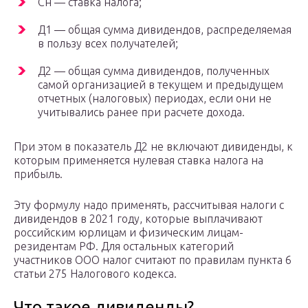
Сн — ставка налога;
Д1 — общая сумма дивидендов, распределяемая
в пользу всех получателей;
Д2 — общая сумма дивидендов, полученных
самой организацией в текущем и предыдущем
отчетных (налоговых) периодах, если они не
учитывались ранее при расчете дохода.
При этом в показатель Д2 не включают дивиденды, к
которым применяется нулевая ставка налога на
прибыль.
Эту формулу надо применять, рассчитывая налоги с
дивидендов в 2021 году, которые выплачивают
российским юрлицам и физическим лицам-
резидентам РФ. Для остальных категорий
участников ООО налог считают по правилам пункта 6
статьи 275 Налогового кодекса.
Что такое дивиденды?