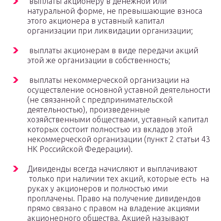
выплаты акционеру в денежной или
натуральной форме, не превышающие взноса
этого акционера в уставный капитал
организации при ликвидации организации;
выплаты акционерам в виде передачи акций
этой же организации в собственность;
выплаты некоммерческой организации на
осуществление основной уставной деятельности
(не связанной с предпринимательской
деятельностью), произведенные
хозяйственными обществами, уставный капитал
которых состоит полностью из вкладов этой
некоммерческой организации (пункт 2 статьи 43
НК Российской Федерации).
Дивиденды всегда начисляют и выплачивают
только при наличии тех акций, которые есть на
руках у акционеров и полностью ими
проплачены. Право на получение дивидендов
прямо связано с правом на владение акциями
акционерного общества. Акцией называют