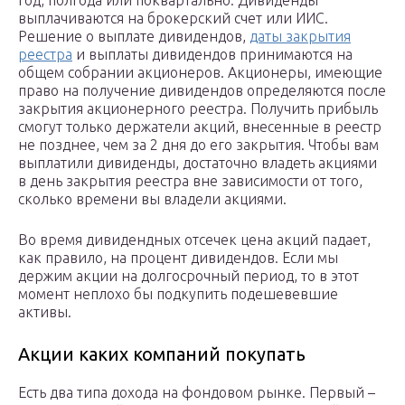
год, полгода или поквартально. Дивиденды
выплачиваются на брокерский счет или ИИС.
Решение о выплате дивидендов,
даты закрытия
реестра
и выплаты дивидендов принимаются на
общем собрании акционеров. Акционеры, имеющие
право на получение дивидендов определяются после
закрытия акционерного реестра. Получить прибыль
смогут только держатели акций, внесенные в реестр
не позднее, чем за 2 дня до его закрытия. Чтобы вам
выплатили дивиденды, достаточно владеть акциями
в день закрытия реестра вне зависимости от того,
сколько времени вы владели акциями.
Во время дивидендных отсечек цена акций падает,
как правило, на процент дивидендов. Если мы
держим акции на долгосрочный период, то в этот
момент неплохо бы подкупить подешевевшие
активы.
Акции каких компаний покупать
Есть два типа дохода на фондовом рынке. Первый –