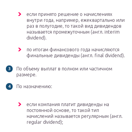
если принято решение о начислениях
внутри года, например, ежеквартально или
раз в полугодие, то такой вид дивидендов
называется промежуточным (англ. interim
dividend).
по итогам финансового года начисляются
финальные дивиденды (англ. final dividend).
По объему выплат в полном или частичном
размере.
По назначению:
если компания платит дивиденды на
постоянной основе, то такой тип
начислений называется регулярным (англ.
regular dividend);