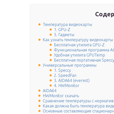
Содер
Температура видеокарты
1. GPU-Z
3. Гаджеты
Как узнать температуру видеокарты 
Бесплатная утилита GPU-Z
Функциональная программа A
Удобная утилита GPUTemp
Бесплатная портативная Specc
Универсальные программы
1. Speccy
2. SpeedFan
3. AIDA64 (everest)
4. HWMonitor
AIDA64
HWMonitor скачать
Сравнение температуры с нормати
Какая должна быть температура виде
Основные составляющие стационар