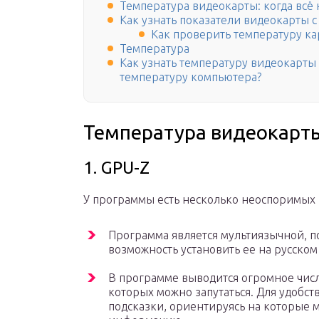
Температура видеокарты: когда всё н
Как узнать показатели видеокарты
Как проверить температуру к
Температура
Как узнать температуру видеокарты 
температуру компьютера?
Температура видеокарт
1. GPU-Z
У программы есть несколько неоспоримых
Программа является мультиязычной, п
возможность установить ее на русском
В программе выводится огромное числ
которых можно запутаться. Для удобст
подсказки, ориентируясь на которые 