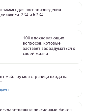
ограммы для воспроизведения
еозаписи .264 и h.264
100 вдохновляющих
вопросов, которые
заставят вас задуматься о
своей жизни
нт майл ру моя страница входа на
т
ернет
государственные пенсионные фонды