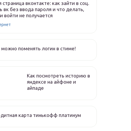
 страница вконтакте: как зайти в соц.
ь вк без ввода пароля и что делать,
и войти не получается
ернет
 можно поменять логин в стиме!
Как посмотреть историю в
яндексе на айфоне и
айпаде
дитная карта тинькофф платинум