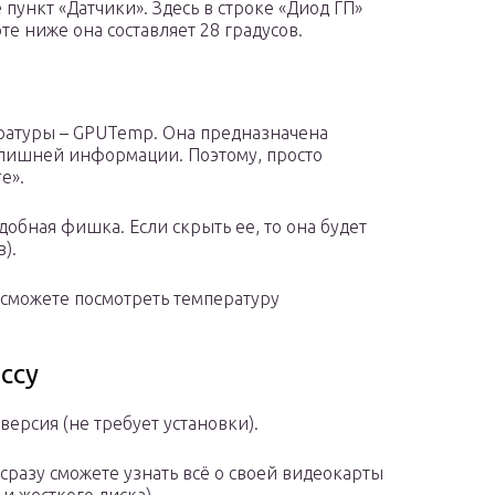
пункт «Датчики». Здесь в строке «Диод ГП»
е ниже она составляет 28 градусов.
ратуры – GPUTemp. Она предназначена
й лишней информации. Поэтому, просто
e».
удобная фишка. Если скрыть ее, то она будет
).
ы сможете посмотреть температуру
ccy
 версия (не требует установки).
сразу сможете узнать всё о своей видеокарты