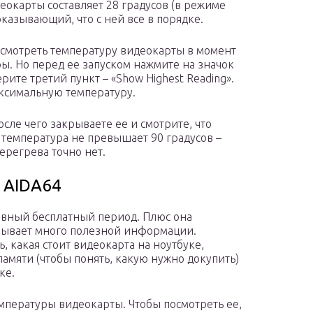
деокарты составляет 28 градусов (в режиме
оказывающий, что с ней все в порядке.
осмотреть температуру видеокарты в момент
ы. Но перед ее запуском нажмите на значок
ите третий пункт – «Show Highest Reading».
аксимальную температуру.
осле чего закрываете ее и смотрите, что
 температура не превышает 90 градусов –
ерегрева точно нет.
 AIDA64
невный бесплатный период. Плюс она
зывает много полезной информации.
 какая стоит видеокарта на ноутбуке,
амяти (чтобы понять, какую нужно докупить)
ке.
мпературы видеокарты. Чтобы посмотреть ее,