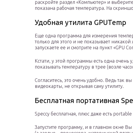
раскройте раздел «Компьютер» и выберите 
показана рабочая температура. На скриншот
Удобная утилита GPUTemp
Еще одна программа для измерения темпе
только для этого и не показывает никако
запускаете ее и смотрите на пункт «GPU Cor
Кстати, у этой программы есть одна очень 
показывать температуру в трее (возле часов
Согласитесь, это очень удобно. Ведь так в
видеокарты, не открывая саму утилиту.
Бесплатная портативная Spe
Speccy бесплатная, плюс даже есть portable
Запустите программу, и в главном окне Вы 