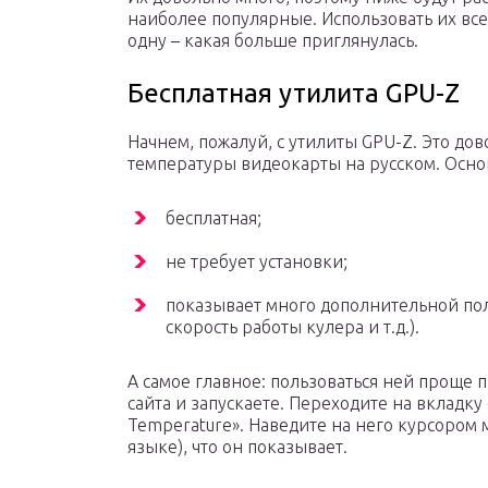
наиболее популярные. Использовать их все
одну – какая больше приглянулась.
Бесплатная утилита GPU-Z
Начнем, пожалуй, с утилиты GPU-Z. Это до
температуры видеокарты на русском. Осно
бесплатная;
не требует установки;
показывает много дополнительной по
скорость работы кулера и т.д.).
А самое главное: пользоваться ней проще п
сайта и запускаете. Переходите на вкладку
Temperature». Наведите на него курсором 
языке), что он показывает.