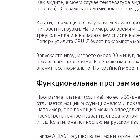
Как видите, в моем случае температура ви
простоя). Это замечательный показатель, д
Кстати, с помощью этой утилиты можно пр
пиковой нагрузки. Например, во время игр
треугольника и в выпадающем списке выбер
Теперь утилита GPU-Z будет показывать м
Запускаете игру, играете около 30 минут, п
показывает программа. Если максимальная
значит, все нормально. По крайней мере, п
Функциональная программа
Программа платная (ссылка), но есть 30-д
отличается мощным функционалом и пока
Например, с ее помощью можно определить,
посмотреть точное название оперативной п
и т.д. Кстати, она полностью на русском язы
Также AIDA64 осуществляет мониторинг те