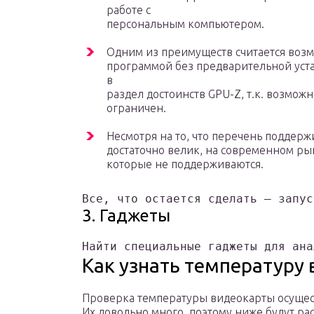
работе с
персональным компьютером.
Одним из преимуществ считается возм
программой без предварительной уста
в
раздел достоинств GPU-Z, т.к. возмож
ограничен.
Несмотря на то, что перечень поддер
достаточно велик, на современном ры
которые не поддерживаются.
Все, что остается сделать – запус
3. Гаджеты
Найти специальные гаджеты для ана
Как узнать температуру 
Проверка температуры видеокарты осущес
Их довольно много, поэтому ниже будут р