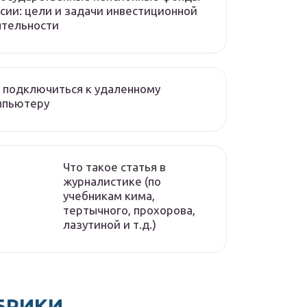
сии: цели и задачи инвестиционной
ятельности
 подключиться к удаленному
мпьютеру
Что такое статья в
журналистике (по
учебникам кима,
тертычного, прохорова,
лазутиной и т.д.)
БРИКИ