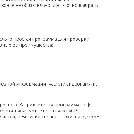
 вовсе не обязательно: достаточно выбрать
вольно простая программа для проверки
вные ее преимущества:
лезной информации (частоту видеопамяти,
ростого. Загружаете эту программу с оф.
 «Sensors» и смотрите на пункт «GPU
мышки, и Вы увидите подсказку (на русском