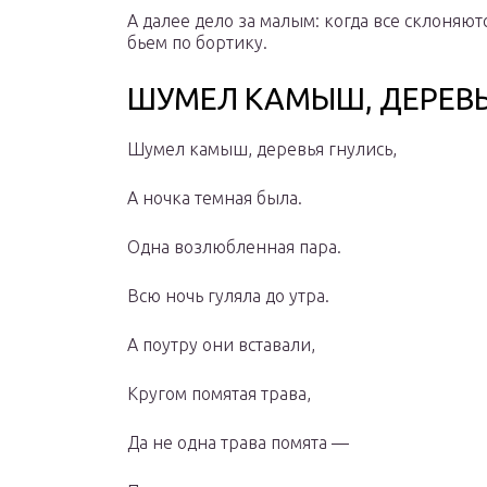
А далее дело за малым: когда все склоняютс
бьем по бортику.
ШУМЕЛ КАМЫШ, ДЕРЕВЬ
Шумел камыш, деревья гнулись,
А ночка темная была.
Одна возлюбленная пара.
Всю ночь гуляла до утра.
А поутру они вставали,
Кругом помятая трава,
Да не одна трава помята —