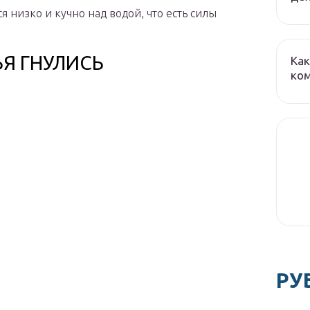
я низко и кучно над водой, что есть силы
Я ГНУЛИСЬ
Как
ко
РУ