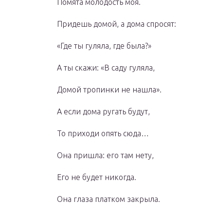
Помята молодость моя.
Придешь домой, а дома спросят:
«Где ты гуляла, где была?»
А ты скажи: «В саду гуляла,
Домой тропинки не нашла».
А если дома ругать будут,
То приходи опять сюда…
Она пришла: его там нету,
Его не будет никогда.
Она глаза платком закрыла.