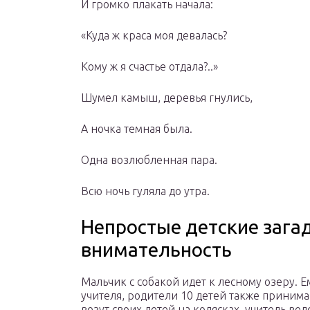
И громко плакать начала:
«Куда ж краса моя девалась?
Кому ж я счастье отдала?..»
Шумел камыш, деревья гнулись,
А ночка темная была.
Одна возлюбленная пара.
Всю ночь гуляла до утра.
Непростые детские загад
внимательность
Мальчик с собакой идет к лесному озеру. Е
учителя, родители 10 детей также принима
везут своих детей на колясках, учитель вед