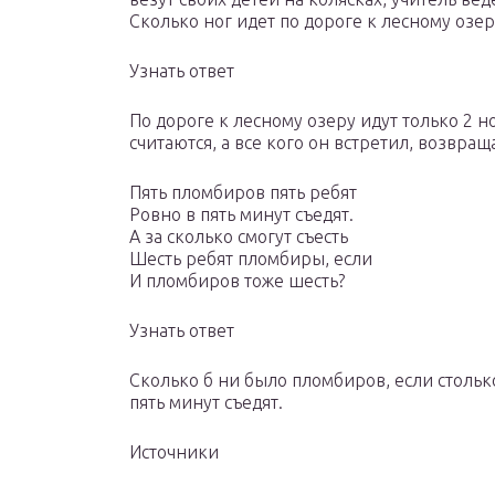
Сколько ног идет по дороге к лесному озер
Узнать ответ
По дороге к лесному озеру идут только 2 н
считаются, а все кого он встретил, возвращ
Пять пломбиров пять ребят
Ровно в пять минут съедят.
А за сколько смогут съесть
Шесть ребят пломбиры, если
И пломбиров тоже шесть?
Узнать ответ
Сколько б ни было пломбиров, если столько
пять минут съедят.
Источники