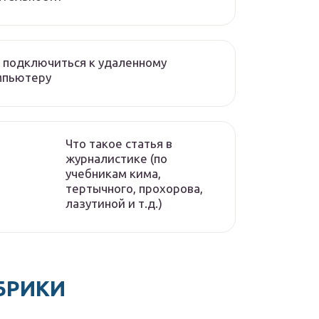
 подключиться к удаленному
мпьютеру
Что такое статья в
журналистике (по
учебникам кима,
тертычного, прохорова,
лазутиной и т.д.)
БРИКИ