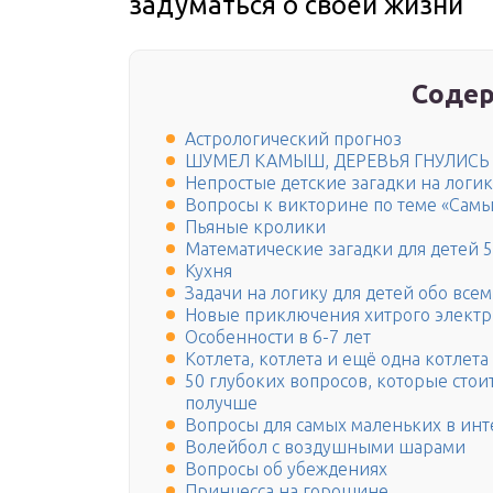
задуматься о своей жизни
Содер
Астрологический прогноз
ШУМЕЛ КАМЫШ, ДЕРЕВЬЯ ГНУЛИСЬ
Непростые детские загадки на логик
Вопросы к викторине по теме «Сам
Пьяные кролики
Математические загадки для детей 5
Кухня
Задачи на логику для детей обо всем
Новые приключения хитрого электр
Особенности в 6-7 лет
Котлета, котлета и ещё одна котлета
50 глубоких вопросов, которые стоит
получше
Вопросы для самых маленьких в инт
Волейбол с воздушными шарами
Вопросы об убеждениях
Принцесса на горошине