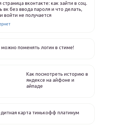
 страница вконтакте: как зайти в соц.
ь вк без ввода пароля и что делать,
и войти не получается
ернет
 можно поменять логин в стиме!
Как посмотреть историю в
яндексе на айфоне и
айпаде
дитная карта тинькофф платинум