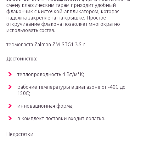
смену классическим тарам приходит удобный
флакончик с кисточкой-аппликатором, которая
надежна закреплена на крышке. Простое
откручивание флакона позволяет многократно
использовать состав.
термопаста Zalman ZM-STG1 3.5 г
Достоинства:
теплопроводность 4 Вт/м*К;
рабочие температуры в диапазоне от -40C до
150C;
инновационная форма;
в комплект поставки входит лопатка.
Недостатки: