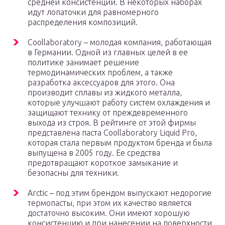
средней консистенции. В некоторых наборах
идут лопаточки для равномерного
распределения композиций.
Coollaboratory – молодая компания, работающая
в Германии. Одной из главных целей в ее
политике занимает решение
термодинамических проблем, а также
разработка аксессуаров для этого. Она
производит сплавы из жидкого металла,
которые улучшают работу систем охлаждения и
защищают технику от преждевременного
выхода из строя. В рейтинге от этой фирмы
представлена паста Coollaboratory Liquid Pro,
которая стала первым продуктом бренда и была
выпущена в 2005 году. Ее средства
предотвращают короткое замыкание и
безопасны для техники.
Arctic – под этим брендом выпускают недорогие
термопасты, при этом их качество является
достаточно высоким. Они имеют хорошую
консистенцию и при нанесении на поверхности