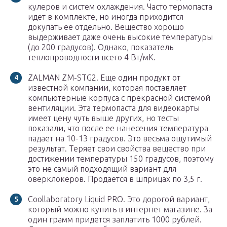
кулеров и систем охлаждения. Часто термопаста
идет в комплекте, но иногда приходится
докупать ее отдельно. Вещество хорошо
выдерживает даже очень высокие температуры
(до 200 градусов). Однако, показатель
теплопроводности всего 4 Вт/мК.
ZALMAN ZM-STG2. Еще один продукт от
известной компании, которая поставляет
компьютерные корпуса с прекрасной системой
вентиляции. Эта термопаста для видеокарты
имеет цену чуть выше других, но тесты
показали, что после ее нанесения температура
падает на 10-13 градусов. Это весьма ощутимый
результат. Теряет свои свойства вещество при
достижении температуры 150 градусов, поэтому
это не самый подходящий вариант для
оверклокеров. Продается в шприцах по 3,5 г.
Coollaboratory Liquid PRO. Это дорогой вариант,
который можно купить в интернет магазине. За
один грамм придется заплатить 1000 рублей.