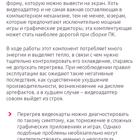
форму, которую можно вывести на экран. Хоть
видеоадаптер и не самая важная составляющая в
компьютерном механизме, тем не менее, юзерам,
которые предпочитают исключительно мощные
игры и графические редакторы, эта комплектующая
может стать наиболее дорогой при сборке ПК.
В ходе работы этот компонент потребляет много
энергии и выделяет тепло, в связи с чем нужно
тщательно контролировать его охлаждение, стараясь
не допускать перегрева. При несоблюдении правил
эксплуатации вас ожидают такие негативные
последствия, как существенное ухудшение
производительности, возникновение на дисплее
артефактов, а в худшем случае – видеоадаптер
совсем выйдет из строя.
Перегрев видеокарты можно диагностировать
по такому симптому, как торможение в сложных
графических приложениях и играх. Однако
подобные проблемы необязательно могут
свидетельствовать именно о неполадках