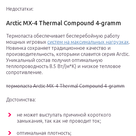
Недостатки:
Arctic MX-4 Thermal Compound 4-gramm
Термопаста обеспечивает бесперебойную работу
мощных игровых
систем на максимальных нагрузках
.
Новинка сохраняет традиционное качество и
производительность, которыми славится серия Arctic.
Уникальный состав получил оптимальную
теплопроводность 8.5 Вт/(м*К) и низкое тепловое
сопротивление.
термопаста Arctic MX-4 Thermal Compound 4-gramm
Достоинства:
не может выступать причиной короткого
замыкания, так как не проводит ток;
оптимальная плотность;