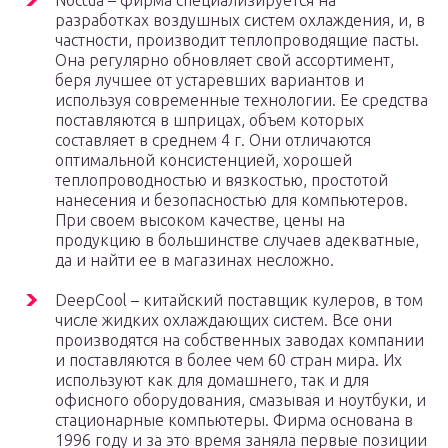
Noctua – фирма специализируется на
разработках воздушных систем охлаждения, и, в
частности, производит теплопроводящие пасты.
Она регулярно обновляет свой ассортимент,
беря лучшее от устаревших вариантов и
используя современные технологии. Ее средства
поставляются в шприцах, объем которых
составляет в среднем 4 г. Они отличаются
оптимальной консистенцией, хорошей
теплопроводностью и вязкостью, простотой
нанесения и безопасностью для компьютеров.
При своем высоком качестве, цены на
продукцию в большинстве случаев адекватные,
да и найти ее в магазинах несложно.
DeepCool – китайский поставщик кулеров, в том
числе жидких охлаждающих систем. Все они
производятся на собственных заводах компании
и поставляются в более чем 60 стран мира. Их
используют как для домашнего, так и для
офисного оборудования, смазывая и ноутбуки, и
стационарные компьютеры. Фирма основана в
1996 году и за это время заняла первые позиции