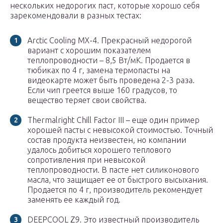
нескольких недорогих паст, которые хорошо себя
зарекомендовали в разных тестах:
Arctic Cooling MX-4. Прекрасный недорогой
вариант с хорошим показателем
теплопроводности – 8,5 Вт/мК. Продается в
тюбиках по 4 г, замена термопасты на
видеокарте может быть проведена 2-3 раза.
Если чип греется выше 160 градусов, то
вещество теряет свои свойства.
Thermalright Chill Factor III – еще один пример
хорошей пасты с невысокой стоимостью. Точный
состав продукта неизвестен, но компании
удалось добиться хорошего теплового
сопротивления при невысокой
теплопроводности. В пасте нет силиконового
масла, что защищает ее от быстрого высыхания.
Продается по 4 г, производитель рекомендует
заменять ее каждый год.
DEEPCOOL Z9. Это известный производитель