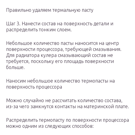
Правильно удаляем термальную пасту
Шаг 3. Нанести состав на поверхность детали и
распределить тонким слоем.
Небольшое количество пасты наносится на центр
поверхности процессора, требующей смазывания.
Для радиатора кулера смазывающий состав не
требуется, поскольку его площадь поверхности
больше.
Наносим небольшое количество термопасты на
поверхность процессора
Можно случайно не рассчитать количество состава,
из-за чего замкнутся контакты на материнской плате.
Распределить термопасту по поверхности процессора
можно одним из следующих способов: