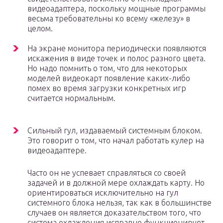
видеоадаптера, поскольку мощные программы
весьма требовательны ко всему «железу» в
целом.
На экране монитора периодически появляются
искажения в виде точек и полос разного цвета.
Но надо помнить о том, что для некоторых
моделей видеокарт появление каких-либо
помех во время загрузки конкретных игр
считается нормальным.
Сильный гул, издаваемый системным блоком.
Это говорит о том, что начал работать кулер на
видеоадаптере.
Часто он не успевает справляться со своей
задачей и в должной мере охлаждать карту. Но
ориентироваться исключительно на гул
системного блока нельзя, так как в большинстве
случаев он является доказательством того, что
система охлаждения исправно функционирует.