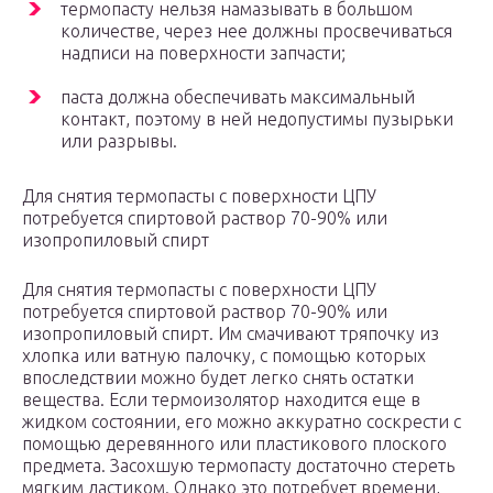
термопасту нельзя намазывать в большом
количестве, через нее должны просвечиваться
надписи на поверхности запчасти;
паста должна обеспечивать максимальный
контакт, поэтому в ней недопустимы пузырьки
или разрывы.
Для снятия термопасты с поверхности ЦПУ
потребуется спиртовой раствор 70-90% или
изопропиловый спирт
Для снятия термопасты с поверхности ЦПУ
потребуется спиртовой раствор 70-90% или
изопропиловый спирт. Им смачивают тряпочку из
хлопка или ватную палочку, с помощью которых
впоследствии можно будет легко снять остатки
вещества. Если термоизолятор находится еще в
жидком состоянии, его можно аккуратно соскрести с
помощью деревянного или пластикового плоского
предмета. Засохшую термопасту достаточно стереть
мягким ластиком. Однако это потребует времени,