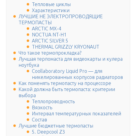
Тепловые циклы
Характеристики
ЛУЧШИЕ НЕ ЭЛЕКТРОПРОВОДЯЩИЕ
ТЕРМОПАСТЫ
ARCTIC MX-4
NOCTUA NT-H1
ARCTIC SILVER 5
THERMAL GRIZZLY KRYONAUT
Что такое термопрокладка?
Лучшая терпомаста для видеокарты и кулера
ноутбука
Coollaboratory Liquid Pro — для
никелированных корпусов радиаторов
Как поменять термопасту на процессоре
Какой должна быть термопаста: критерии
выбора
Теплопроводность
Вязкость
Интервал температурных показателей
Состав
Лучшие бюджетные термопасты
5. Deepcool Z3