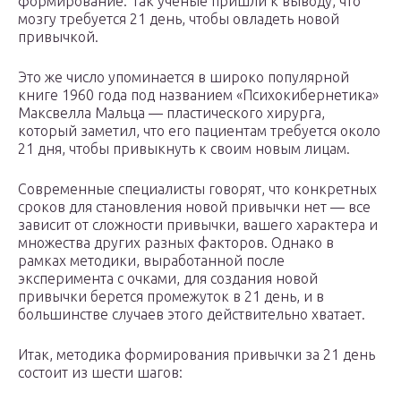
формирование. Так ученые пришли к выводу, что
мозгу требуется 21 день, чтобы овладеть новой
привычкой.
Это же число упоминается в широко популярной
книге 1960 года под названием «Психокибернетика»
Максвелла Мальца — пластического хирурга,
который заметил, что его пациентам требуется около
21 дня, чтобы привыкнуть к своим новым лицам.
Современные специалисты говорят, что конкретных
сроков для становления новой привычки нет — все
зависит от сложности привычки, вашего характера и
множества других разных факторов. Однако в
рамках методики, выработанной после
эксперимента с очками, для создания новой
привычки берется промежуток в 21 день, и в
большинстве случаев этого действительно хватает.
Итак, методика формирования привычки за 21 день
состоит из шести шагов: