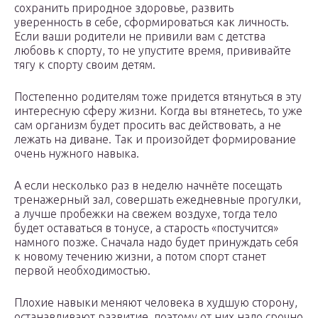
сохранить природное здоровье, развить
уверенность в себе, сформироваться как личность.
Если ваши родители не привили вам с детства
любовь к спорту, то не упустите время, прививайте
тягу к спорту своим детям.
Постепенно родителям тоже придется втянуться в эту
интересную сферу жизни. Когда вы втянетесь, то уже
сам организм будет просить вас действовать, а не
лежать на диване. Так и произойдет формирование
очень нужного навыка.
А если несколько раз в неделю начнёте посещать
тренажерный зал, совершать ежедневные прогулки,
а лучше пробежки на свежем воздухе, тогда тело
будет оставаться в тонусе, а старость «постучится»
намного позже. Сначала надо будет принуждать себя
к новому течению жизни, а потом спорт станет
первой необходимостью.
Плохие навыки меняют человека в худшую сторону,
останавливают развитие, поэтому от них надо срочно