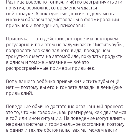
Разница довольно тонкая, и чётко разграничить эти
понятия, возможно, со временем удастся
нейронауке. А пока учёные , какие отделы мозга
и каким образом задействованы в формировании
привычек и поведения, психологи :
Привычка ― это действие, которое мы повторяем
регулярно и при этом не задумываясь. Чистить зубы,
поправлять зеркало заднего вида, прежде чем
тронуться с места на автомобиле, покупать продукты
в одном и том же магазине ― всё это
распространённые примеры привычек.
Вот у вашего ребёнка привычки чистить зубы ещё
нет — поэтому вы его и гоняете дважды в день (уже
привыкли?).
Поведение обычно достаточно осознанный процесс:
это то, что мы говорим, как реагируем, как двигаемся
в той или иной ситуации. На поведение могут влиять
нервная система и гормональное состояние, поэтому
в одних и тех же обстоятельствах мы можем вести