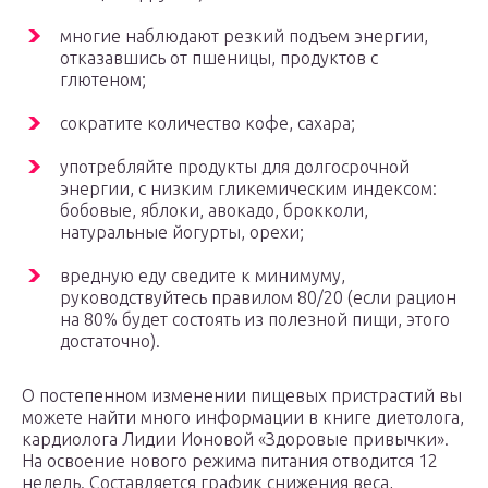
многие наблюдают резкий подъем энергии,
отказавшись от пшеницы, продуктов с
глютеном;
сократите количество кофе, сахара;
употребляйте продукты для долгосрочной
энергии, с низким гликемическим индексом:
бобовые, яблоки, авокадо, брокколи,
натуральные йогурты, орехи;
вредную еду сведите к минимуму,
руководствуйтесь правилом 80/20 (если рацион
на 80% будет состоять из полезной пищи, этого
достаточно).
О постепенном изменении пищевых пристрастий вы
можете найти много информации в книге диетолога,
кардиолога Лидии Ионовой «Здоровые привычки».
На освоение нового режима питания отводится 12
недель. Составляется график снижения веса,