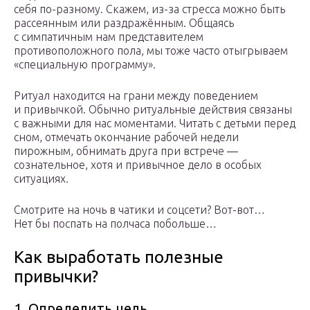
себя по-разному. Скажем, из-за стресса можно быть
рассеянным или раздражённым. Общаясь
с симпатичным нам представителем
противоположного пола, мы тоже часто отыгрываем
«специальную программу».
Ритуал находится на грани между поведением
и привычкой. Обычно ритуальные действия связаны
с важными для нас моментами. Читать с детьми перед
сном, отмечать окончание рабочей недели
пирожным, обнимать друга при встрече ―
сознательное, хотя и привычное дело в особых
ситуациях.
Смотрите на ночь в чатики и соцсети? Вот-вот…
Нет бы поспать на полчаса побольше…
Как выработать полезные
привычки?
1. Определить цель.