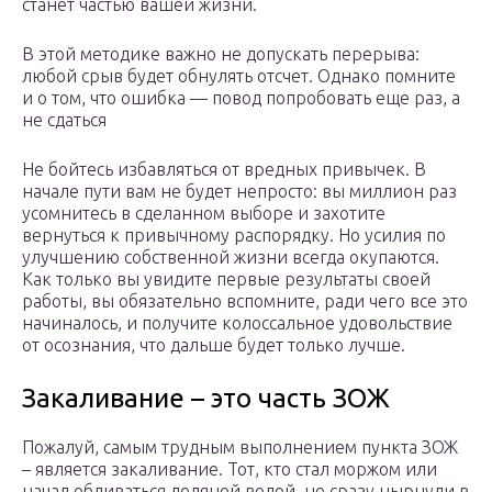
станет частью вашей жизни.
В этой методике важно не допускать перерыва:
любой срыв будет обнулять отсчет. Однако помните
и о том, что ошибка — повод попробовать еще раз, а
не сдаться
Не бойтесь избавляться от вредных привычек. В
начале пути вам не будет непросто: вы миллион раз
усомнитесь в сделанном выборе и захотите
вернуться к привычному распорядку. Но усилия по
улучшению собственной жизни всегда окупаются.
Как только вы увидите первые результаты своей
работы, вы обязательно вспомните, ради чего все это
начиналось, и получите колоссальное удовольствие
от осознания, что дальше будет только лучше.
Закаливание – это часть ЗОЖ
Пожалуй, самым трудным выполнением пункта ЗОЖ
– является закаливание. Тот, кто стал моржом или
начал обливаться ледяной водой, не сразу нырнули в