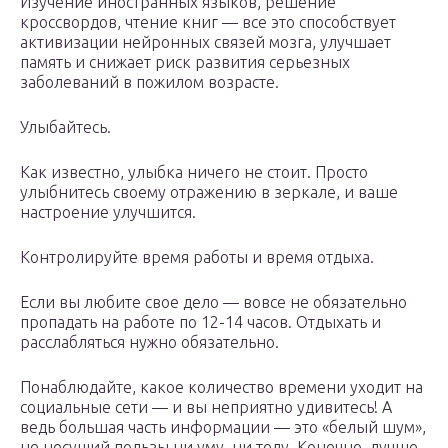
Изучение иностранных языков, решение
кроссвордов, чтение книг — все это способствует
активизации нейронных связей мозга, улучшает
память и снижает риск развития серьезных
заболеваний в пожилом возрасте.
Улыбайтесь.
Как известно, улыбка ничего не стоит. Просто
улыбнитесь своему отражению в зеркале, и ваше
настроение улучшится.
Контролируйте время работы и время отдыха.
Если вы любите свое дело — вовсе не обязательно
пропадать на работе по 12-14 часов. Отдыхать и
расслабляться нужно обязательно.
Понаблюдайте, какое количество времени уходит на
социальные сети — и вы неприятно удивитесь! А
ведь большая часть информации — это «белый шум»,
не несущий пользы ни уму, ни телу. Конечно, лучше