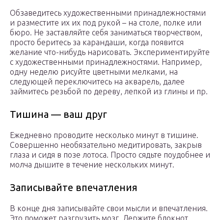
Обзаведитесь художественными принадлежностями
и разместите их их под рукой – на столе, полке или
бюро. Не заставляйте себя заниматься творчеством,
просто беритесь за карандаши, когда появится
желание что-нибудь нарисовать. Экспериментируйте
с художественными принадлежностями. Например,
одну неделю рисуйте цветными мелками, на
следующей переключитесь на акварель, далее
займитесь резьбой по дереву, лепкой из глины и пр.
Тишина — ваш друг
Ежедневно проводите несколько минут в тишине.
Совершенно необязательно медитировать, закрыв
глаза и сидя в позе лотоса. Просто сядьте поудобнее и
молча дышите в течение нескольких минут.
Записывайте впечатления
В конце дня записывайте свои мысли и впечатления.
Это поможет разгрузить мозг. Держите блокнот