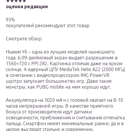
★★★★★
оценка редакции
93%
покупателей рекомендуют этот товар
Смотрите обзор
Huawei Y6 – одна из лучших моделей нынешнего
года. 6.09-дюймовый экран выдает разрешение в
1560×720 с PPI 282. Картинка отличая даже на ярком
солнце. 4-ядерный ЦПУ MediaTek Helio A22 (2000 МГц)
в сочетании с видеопроцессором IMG PowerVR
шустро запускает большинство игр. Даже такие
монстры, как PUBG mobile на нем хорошо идут.
Аккумулятора на 3020 мА·ч с головой хватает на 8-10
часов непрерывной игры. В качестве приятного
бонуса от производителя идут датчики
освещенности, приближения и считывания отпечатка
пальца. Смартфон имеет минимальные рамки, да и в
целом выглядит стильно и современно.