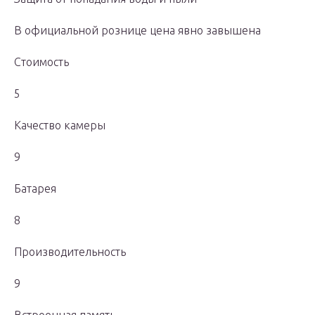
В официальной рознице цена явно завышена
Стоимость
5
Качество камеры
9
Батарея
8
Производительность
9