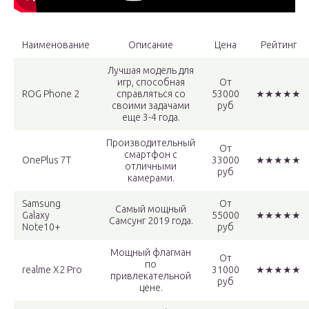
Наименование
Описание
Цена
Рейтинг
Лучшая модель для
игр, способная
От
ROG Phone 2
справляться со
53000
★★★★★
своими задачами
руб
еще 3-4 года.
Производительный
От
смартфон с
OnePlus 7T
33000
★★★★★
отличными
руб
камерами.
Samsung
От
Самый мощный
Galaxy
55000
★★★★★
Самсунг 2019 года.
Note10+
руб
Мощный флагман
От
по
realme X2 Pro
31000
★★★★★
привлекательной
руб
цене.