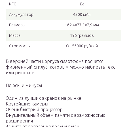
NFC
Да
Аккумулятор
4300 мАч
Размеры
162,4×77,3×7,9 мм
Масса
196 граммов
Стоимость
От 55000 рублей
В верхней части корпуса смартфона прячется
фирменный стилус, которым можно набирать текст
или рисовать.
Плюсы и минусы
Один из лучших экранов на рынке
Крутейшие камеры
Очень быстрый процессор
Внушительный объем памяти с возможностью
расширения
Защита от попадания воды и пыли