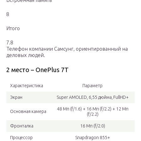
Встроенная память
8
Итого
7.8
Телефон компании Самсунг, ориентированный на
деловых людей.
2 место – OnePlus 7T
Характеристика
Параметр
Экран
Super AMOLED, 6,55 дюйма, FullHD+
48 Мп (f/1.6) + 16 Мп (f/2.2) + 12 Мп
Основная камера
(f/2.2)
Фронталка
16 Мп (f/2.0)
Процессор
Snapdragon 855+