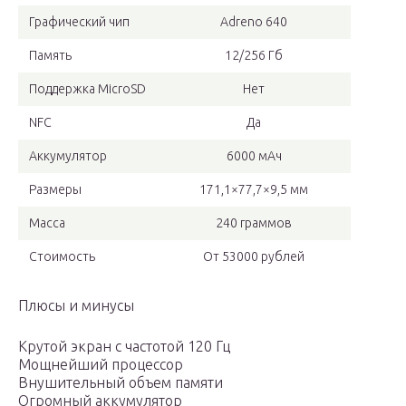
Графический чип
Adreno 640
Память
12/256 Гб
Поддержка MicroSD
Нет
NFC
Да
Аккумулятор
6000 мАч
Размеры
171,1×77,7×9,5 мм
Масса
240 граммов
Стоимость
От 53000 рублей
Плюсы и минусы
Крутой экран с частотой 120 Гц
Мощнейший процессор
Внушительный объем памяти
Огромный аккумулятор