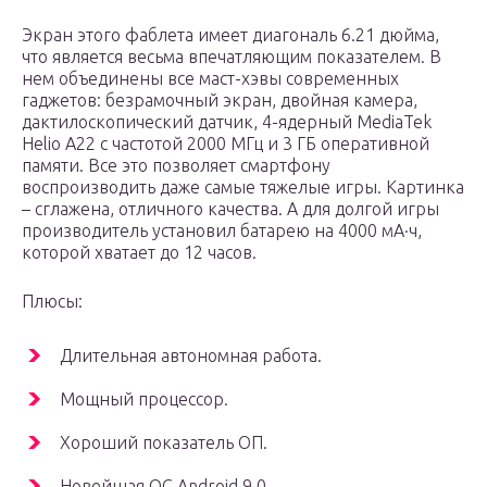
Экран этого фаблета имеет диагональ 6.21 дюйма,
что является весьма впечатляющим показателем. В
нем объединены все маст-хэвы современных
гаджетов: безрамочный экран, двойная камера,
дактилоскопический датчик, 4-ядерный MediaTek
Helio A22 с частотой 2000 МГц и 3 ГБ оперативной
памяти. Все это позволяет смартфону
воспроизводить даже самые тяжелые игры. Картинка
– сглажена, отличного качества. А для долгой игры
производитель установил батарею на 4000 мА·ч,
которой хватает до 12 часов.
Плюсы:
Длительная автономная работа.
Мощный процессор.
Хороший показатель ОП.
Новейшая ОС Android 9.0.