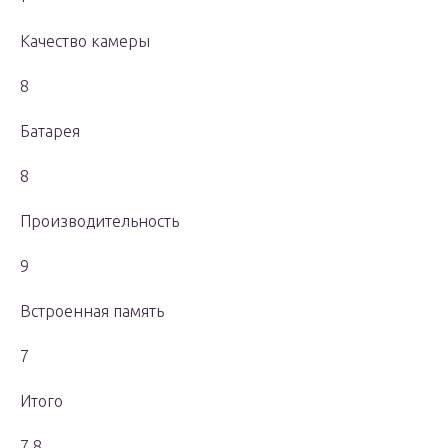
Качество камеры
8
Батарея
8
Производительность
9
Встроенная память
7
Итого
7.8