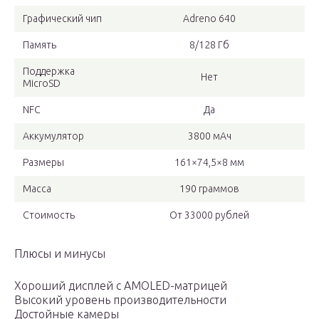
Графический чип
Adreno 640
Память
8/128 Гб
Поддержка
Нет
MicroSD
NFC
Да
Аккумулятор
3800 мАч
Размеры
161×74,5×8 мм
Масса
190 граммов
Стоимость
От 33000 рублей
Плюсы и минусы
Хороший дисплей с AMOLED-матрицей
Высокий уровень производительности
Достойные камеры