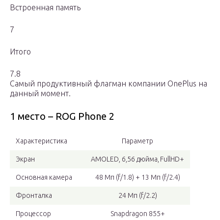
Встроенная память
7
Итого
7.8
Самый продуктивный флагман компании OnePlus на
данный момент.
1 место – ROG Phone 2
Характеристика
Параметр
Экран
AMOLED, 6,56 дюйма, FullHD+
Основная камера
48 Мп (f/1.8) + 13 Мп (f/2.4)
Фронталка
24 Мп (f/2.2)
Процессор
Snapdragon 855+