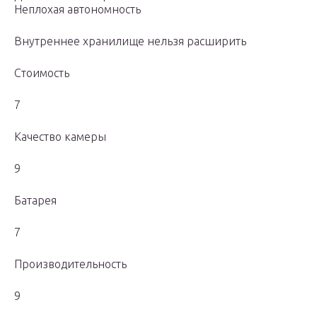
Неплохая автономность
Внутреннее хранилище нельзя расширить
Стоимость
7
Качество камеры
9
Батарея
7
Производительность
9