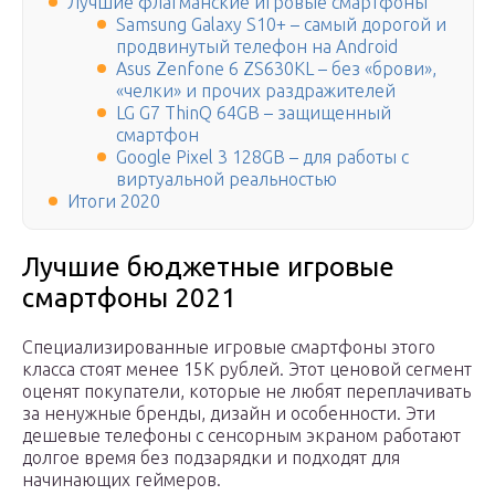
Лучшие флагманские игровые смартфоны
Samsung Galaxy S10+ – самый дорогой и
продвинутый телефон на Android
Asus Zenfone 6 ZS630KL – без «брови»,
«челки» и прочих раздражителей
LG G7 ThinQ 64GB – защищенный
смартфон
Google Pixel 3 128GB – для работы с
виртуальной реальностью
Итоги 2020
Лучшие бюджетные игровые
смартфоны 2021
Специализированные игровые смартфоны этого
класса стоят менее 15К рублей. Этот ценовой сегмент
оценят покупатели, которые не любят переплачивать
за ненужные бренды, дизайн и особенности. Эти
дешевые телефоны с сенсорным экраном работают
долгое время без подзарядки и подходят для
начинающих геймеров.