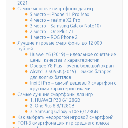
2021
Самые мощные смартфоны для игр
5 место – iPhone 11 Pro Max
4 место – realme X2 Pro
3 место – Samsung Galaxy Note10+
2 место – OnePlus 7T
1 место – ROG Phone 2
Лучшие игровые смартфоны до 12 000
рублей
Huawei Y6 (2019) – идеальное сочетание
цены, качества и характеристик
Doogee Y8 Plus – очень большой экран
Alcatel 3 5053K (2019) – емкая батарея
для долгих баттлов
Inoi 5i Pro – самый дешевый смартфон с
крутыми характеристиками
Самые лучшие смартфоны для игр
1. HUAWEI P30 6/128GB
2. OnePlus 8 8/128GB
3. Samsung Galaxy S10e 6/128GB
Как выбрать недорогой игровой смартфон?
ТОП-3 смартфона для игр среднего класса