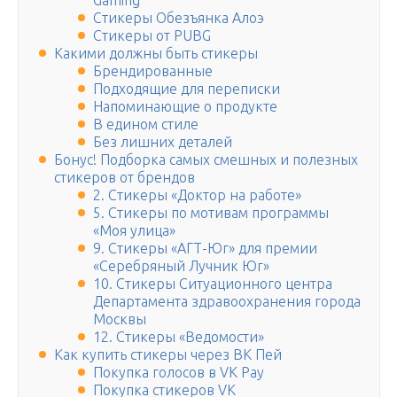
Gaming
Стикеры Обезъянка Алоэ
Стикеры от PUBG
Какими должны быть стикеры
Брендированные
Подходящие для переписки
Напоминающие о продукте
В едином стиле
Без лишних деталей
Бонус! Подборка самых смешных и полезных
стикеров от брендов
2. Стикеры «Доктор на работе»
5. Стикеры по мотивам программы
«Моя улица»
9. Стикеры «АГТ-Юг» для премии
«Серебряный Лучник Юг»
10. Стикеры Ситуационного центра
Департамента здравоохранения города
Москвы
12. Стикеры «Ведомости»
Как купить стикеры через ВК Пей
Покупка голосов в VK Pay
Покупка стикеров VK