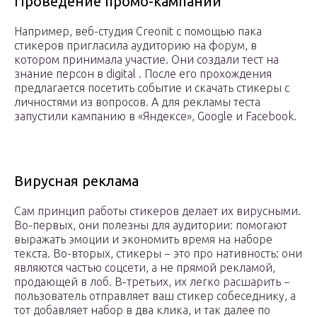
Проведение промо-кампаний
Например, веб-студия Creonit с помощью пака
стикеров пригласила аудиторию на форум, в
котором принимала участие. Они создали тест на
знание персон в digital . После его прохождения
предлагается посетить событие и скачать стикеры с
личностями из вопросов. А для рекламы теста
запустили кампанию в «Яндексе», Google и Facebook.
Вирусная реклама
Сам принцип работы стикеров делает их вирусными.
Во-первых, они полезны для аудитории: помогают
выражать эмоции и экономить время на наборе
текста. Во-вторых, стикеры − это про нативность: они
являются частью соцсети, а не прямой рекламой,
продающей в лоб. В-третьих, их легко расшарить −
пользователь отправляет ваш стикер собеседнику, а
тот добавляет набор в два клика, и так далее по