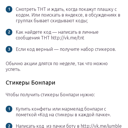
Смотреть ТНТ и ждать, когда покажут плашку с
кодом. Или поискать в яндексе, в обсуждениях в
группах бывает скидывают коды;
Как найдете код — написать в личные
сообщения ТНТ http://vk.me/tnt
Если код верный — получите набор стикеров.
Обычно акции длятся по неделе, так что можно
успеть.
Стикеры Бонпари
Чтобы получить стикеры Бонпари нужно:
Купить конфеты или мармелад бонпари с
пометкой «Код на стикеры в каждой пачке».
Написать код из пачки боту в http://vk.me/jumble