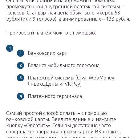
Оплатить выбранный набор можно с помощью
промежуточной внутренней платежной системы –
голосов. Стандартная цена обычных стикеров 63
рубля (или 9 голосов), а анимированных – 133 рубля.
Произвести платёж можно с помощью:
Банковских карт
Баланса мобильного телефона
Платежной системы (Qiwi, WebMoney,
Яндекс.Деньги, VK Pay)
Платежного терминала
Самый простой способ оплаты – с помощью
банковской карты. Введите данные и нажмите
кнопку «Оплатить». Если вы достаточно часто
совершаете операции оплаты картой ВКонтакте,
имеет смысл сохранить её данные, поставив галочку