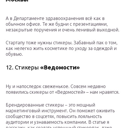
А в Департаменте здравоохранения всё как в
обычном офисе. Те же будни с презентациями,
незакрытые поручения и очень ленивый выходной.
Стартапу тоже нужны стикеры. Забавный пак о том,
как нелегко жить косметике по уходу за одеждой и
обувью.
12. Стикеры
«Ведомости»
Ну и напоследок свеженькое. Совсем недавно
появились скикеры от «Ведомостей» – нам нравятся.
Брендированные стикеры − это мощный
маркетинговый инструмент. Он поможет оживить
сообщество в соцсетях, повысить лояльность
аудитории и узнаваемость компании. В статье я
расскажу, как создать успешный стикерпак, даже