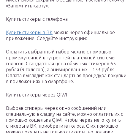
«Запомнить карту».
Купить стикеры с телефона
Купить стикеры в ВК
можно через официальное
приложение. Следуйте инструкции:
Оплатить выбранный набор можно с помощью
промежуточной внутренней платежной системы –
голосов. Стандартная цена обычных стикеров 63
рубля (9 голосов), а анимированных – 133 рубля.
Оплата выглядит как стандартная процедура покупки
в приложениях на смартфоне.
Купить стикеры через QIWI
Выбрав стикеры через окно сообщений или
специальную вкладку на сайте, можно оплатить их с
помощью кошелька QIWI. Чтобы через него купить
стикеры в ВК, приобретите голоса. С их помощью
можно покупать не только стикеры, но подарки,