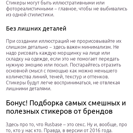
Стикеры могут быть иллюстративными или
фотореалистичными − главное, чтобы не выбивались
из одной стилистики.
Без лишних деталей
При создании иллюстраций не прорисовывайте их
слишком детально − здесь важен минимализм. Не
надо рисовать каждую морщинку на лице или
складку на одежде, если это не помогает передать
нужную эмоцию или посыл. Постарайтесь отразить
основной смысл с помощью как можно меньшего
количества линий, теней, текстур и оттенков.
Стикеры будут легче восприниматься, не отвлекая
лишними деталями.
Бонус! Подборка самых смешных и
полезных стикеров от брендов
Здесь про то, что Rusbase – это секс. Ну и, вообще, про
то, кто у нас кто. Правда, в версии от 2016 года.