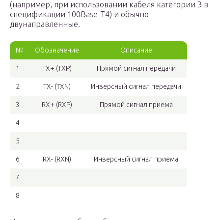
(например, при использовании кабеля категории 3 в
спецификации 100Base-T4) и обычно
двунаправленные.
№
Обозначение
Описание
1
TX+ (TXP)
Прямой сигнал передачи
2
TX- (TXN)
Инверсный сигнал передачи
3
RX+ (RXP)
Прямой сигнал приема
4
5
6
RX- (RXN)
Инверсный сигнал приема
7
8