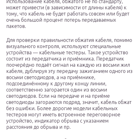
Использование кабеля, обжатого не по стандарту,
может привести (в зависимости от длины кабеля) к
тому, что кабель не будет работать совсем или будет
очень большой процент потерь передаваемых
пакетов.
Для проверки правильности обжатия кабеля, помимо
визуального контроля, используют специальные
устройства — кабельные тестеры. Такое устройство
состоит из передатчика и приёмника. Передатчик
поочерёдно подаёт сигнал на каждую из восьми жил
кабеля, дублируя эту передачу зажиганием одного из
восьми светодиодов, а на приёмнике,
подсоединённому к другому концу линии,
соответственно загорается один из восьми
светодиодов. Если на передаче и на приёме
светодиоды загораются подряд, значит, кабель обжат
без ошибки. Более дорогие модели кабельных
тестеров могут иметь встроенное переговорное
устройство, индикатор обрыва с указанием
расстояния до обрыва и пр.