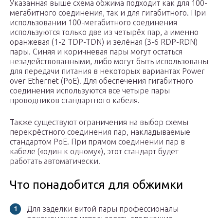
Указанная выше схема обжима подходит как для 100-
мегабитного соединения, так и для гигабитного. При
использовании 100-мегабитного соединения
используются только две из четырёх пар, а именно
оранжевая (1-2 TDP-TDN) и зелёная (3-6 RDP-RDN)
пары. Синяя и коричневая пары могут остаться
незадействованными, либо могут быть использованы
для передачи питания в некоторых вариантах Power
over Ethernet (PoE). Для обеспечения гигабитного
соединения используются все четыре пары
проводников стандартного кабеля.
Также существуют ограничения на выбор схемы
перекрёстного соединения пар, накладываемые
стандартом PoE. При прямом соединении пар в
кабеле («один к одному»), этот стандарт будет
работать автоматически.
Что понадобится для обжимки
Для заделки витой пары профессионалы