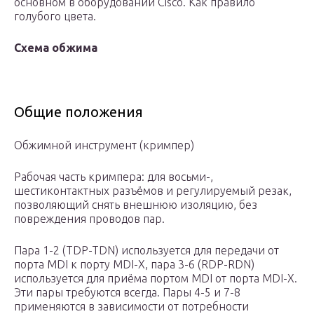
основном в оборудовании Cisco. Как правило
голубого цвета.
Схема обжима
Общие положения
Обжимной инструмент (кримпер)
Рабочая часть кримпера: для восьми-,
шестиконтактных разъёмов и регулируемый резак,
позволяющий снять внешнюю изоляцию, без
повреждения проводов пар.
Пара 1-2 (TDP-TDN) используется для передачи от
порта MDI к порту MDI-X, пара 3-6 (RDP-RDN)
используется для приёма портом MDI от порта MDI-X.
Эти пары требуются всегда. Пары 4-5 и 7-8
применяются в зависимости от потребности