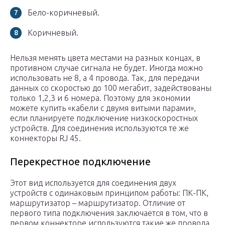
Бело-коричневый.
Коричневый.
Нельзя менять цвета местами на разных концах, в
противном случае сигнала не будет. Иногда можно
использовать не 8, а 4 провода. Так, для передачи
данных со скоростью до 100 мегабит, задействованы
только 1,2,3 и 6 номера. Поэтому для экономии
можете купить «кабели с двумя витыми парами»,
если планируете подключение низкоскоростных
устройств. Для соединения используются те же
коннекторы RJ 45.
Перекрестное подключение
Этот вид используется для соединения двух
устройств с одинаковым принципом работы: ПК-ПК,
маршрутизатор – маршрутизатор. Отличие от
первого типа подключения заключается в том, что в
первом коннекторе используются такие же провода,