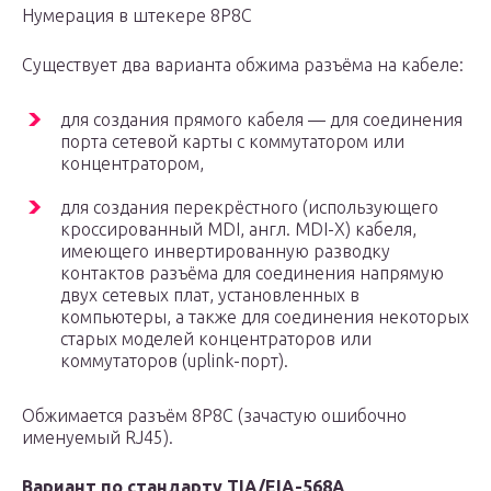
Нумерация в штекере 8P8C
Существует два варианта обжима разъёма на кабеле:
для создания прямого кабеля — для соединения
порта сетевой карты с коммутатором или
концентратором,
для создания перекрёстного (использующего
кроссированный MDI, англ. MDI-X) кабеля,
имеющего инвертированную разводку
контактов разъёма для соединения напрямую
двух сетевых плат, установленных в
компьютеры, а также для соединения некоторых
старых моделей концентраторов или
коммутаторов (uplink-порт).
Обжимается разъём 8P8C (зачастую ошибочно
именуемый RJ45).
Вариант по стандарту TIA/EIA-568A