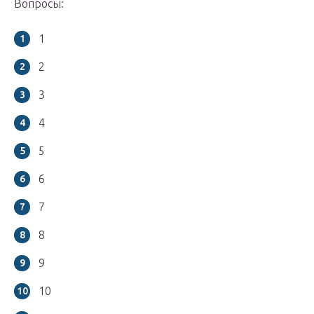
Вопросы:
1
2
3
4
5
6
7
8
9
10