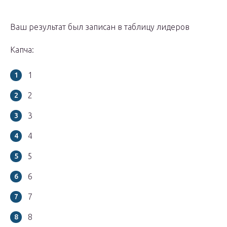
Ваш результат был записан в таблицу лидеров
Капча:
1
2
3
4
5
6
7
8