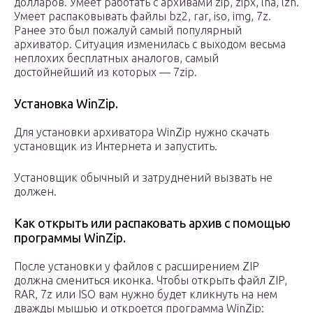
долларов. Умеет работать с архивами zip, zipx, lha, lzh.
Умеет распаковывать файлы bz2, rar, iso, img, 7z.
Ранее это был пожалуй самый популярный
архиватор. Ситуация изменилась с выходом весьма
неплохих бесплатных аналогов, самый
достойнейший из которых — 7zip.
Установка WinZip.
Для установки архиватора WinZip нужно скачать
установщик из Интернета и запустить.
Установщик обычный и затруднений вызвать не
должен.
Как открыть или распаковать архив с помощью
программы WinZip.
После установки у файлов с расширением ZIP
должна смениться иконка. Чтобы открыть файл ZIP,
RAR, 7z или ISO вам нужно будет кликнуть на нем
дважды мышью и откроется программа WinZip: