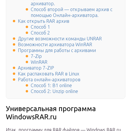
архиватор.
Способ второй — открываем архив с
помощью Онлайн-архиватора.
Как открыть RAR архив
Способ 1
Способ 2
Другие возможности команды UNRAR
Возможности архиватора WinRAR
Программы для работы с архивами
7-Zip
WinRAR
Архиватор 7-ZIP
Как распаковать RAR в Linux
Работа онлайн-архиваторов
Способ 1: B1 online
Способ 2: Unzip online
Универсальная программа
WindowsRAR.ru
Итак, программу для RAR файлов — Windows.RAR.ru,