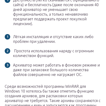
Доступность (легко скачивается с официального
сайта) и бесплатность (даже после окончания 40
дней архиватор не уменьшает свою
функциональность, а только ненавязчиво
предлагает поддержать проект покупкой
лицензии).
Лёгкая инсталляция и отсутствие каких-либо
проблем при удалении.
Простота использования наряду с огромным
количеством функций.
Архиватор может работать в фоновом режиме и
даже при запаковке большого количества
файлов совершенно не нагружает ОС.
Среди возможностей программы WinRAR для
Windows 10 хотелось бы также отметить функцию
создания архивов, для распаковки которых
архиватор не требуется. Такие архивы сохраняются с
расширением «.exe» и запускаются как программы,