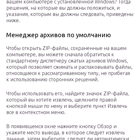
вашем компьютере с установленной Windows? Тогда
решения, на которые вы должны положиться, и
указания, которым вы должны следовать, приведены
ниже.
Менеджер архивов по умолчанию
Чтобы открыть ZIP-файлы, сохраненные на вашем
компьютере, вы можете сначала обратиться к
стандартному диспетчеру сжатых архивов Windows,
который позволяет сжимать и распаковывать файлы,
относящиеся к рассматриваемому типу, не прибегая
к использованию сторонних решений.
Чтобы использовать его, найдите значок ZIP-файла,
который вы хотите извлечь, щелкните правой
кнопкой мыши по нему и выберите пункт Извлечь
все в контекстном меню.
В появившемся окне нажмите кнопку Обзор и
укажите место вывода, в которое следует извлечь
данные, затем выберите, следует ли автоматически