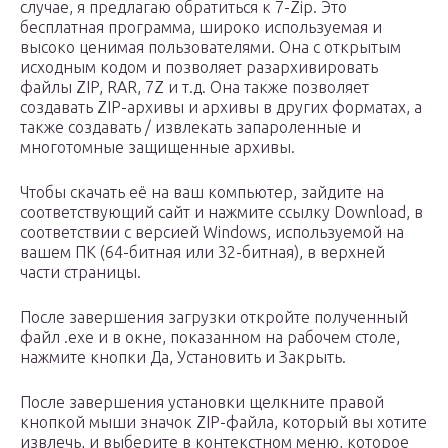
случае, я предлагаю обратиться к 7-Zip. Это
бесплатная программа, широко используемая и
высоко ценимая пользователями. Она с открытым
исходным кодом и позволяет разархивировать
файлы ZIP, RAR, 7Z и т.д. Она также позволяет
создавать ZIP-архивы и архивы в других форматах, а
также создавать / извлекать запароленные и
многотомные защищенные архивы.
Чтобы скачать её на ваш компьютер, зайдите на
соответствующий сайт и нажмите ссылку Download, в
соответствии с версией Windows, используемой на
вашем ПК (64-битная или 32-битная), в верхней
части страницы.
После завершения загрузки откройте полученный
файл .exe и в окне, показанном на рабочем столе,
нажмите кнопки Да, Установить и Закрыть.
После завершения установки щелкните правой
кнопкой мыши значок ZIP-файла, который вы хотите
извлечь, и выберите в контекстном меню, которое