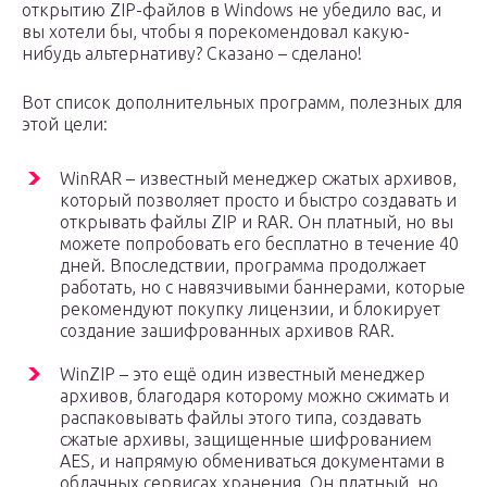
открытию ZIP-файлов в Windows не убедило вас, и
вы хотели бы, чтобы я порекомендовал какую-
нибудь альтернативу? Сказано – сделано!
Вот список дополнительных программ, полезных для
этой цели:
WinRAR – известный менеджер сжатых архивов,
который позволяет просто и быстро создавать и
открывать файлы ZIP и RAR. Он платный, но вы
можете попробовать его бесплатно в течение 40
дней. Впоследствии, программа продолжает
работать, но с навязчивыми баннерами, которые
рекомендуют покупку лицензии, и блокирует
создание зашифрованных архивов RAR.
WinZIP – это ещё один известный менеджер
архивов, благодаря которому можно сжимать и
распаковывать файлы этого типа, создавать
сжатые архивы, защищенные шифрованием
AES, и напрямую обмениваться документами в
облачных сервисах хранения. Он платный, но