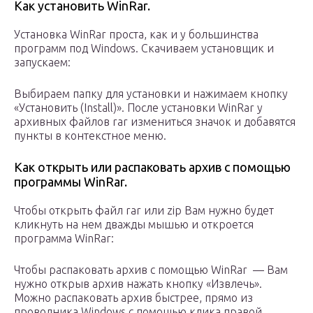
Как установить WinRar.
Установка WinRar проста, как и у большинства
программ под Windows. Скачиваем установщик и
запускаем:
Выбираем папку для установки и нажимаем кнопку
«Установить (Install)». После установки WinRar у
архивных файлов rar измениться значок и добавятся
пункты в контекстное меню.
Как открыть или распаковать архив с помощью
программы WinRar.
Чтобы открыть файл rar или zip Вам нужно будет
кликнуть на нем дважды мышью и откроется
программа WinRar:
Чтобы распаковать архив с помощью WinRar — Вам
нужно открыв архив нажать кнопку «Извлечь».
Можно распаковать архив быстрее, прямо из
проводника Windows с помощью клика правой