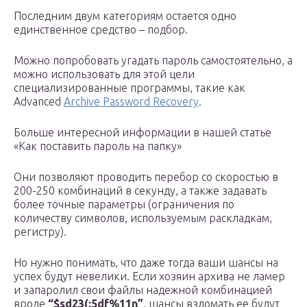
Последним двум категориям остается одно
единственное средство – подбор.
Можно попробовать угадать пароль самостоятельно, а
можно использовать для этой цели
специализированные программы, такие как
Advanced
Archive Password Recovery
.
Больше интересной информации в нашей статье
«Как поставить пароль на папку»
Они позволяют проводить перебор со скоростью в
200-250 комбинаций в секунду, а также задавать
более точные параметры (ограничения по
количеству символов, используемым раскладкам,
регистру).
Но нужно понимать, что даже тогда ваши шансы на
успех будут невелики. Если хозяин архива не ламер
и запаролил свои файлы надежной комбинацией
вроде
“$sd23(:5df%11n”
, шансы взломать ее будут