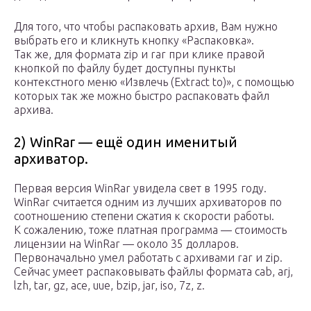
Для того, что чтобы распаковать архив, Вам нужно
выбрать его и кликнуть кнопку «Распаковка».
Так же, для формата zip и rar при клике правой
кнопкой по файлу будет доступны пункты
контекстного меню «Извлечь (Extract to)», с помощью
которых так же можно быстро распаковать файл
архива.
2) WinRar — ещё один именитый
архиватор.
Первая версия WinRar увидела свет в 1995 году.
WinRar считается одним из лучших архиваторов по
соотношению степени сжатия к скорости работы.
К сожалению, тоже платная программа — стоимость
лицензии на WinRar — около 35 долларов.
Первоначально умел работать с архивами rar и zip.
Сейчас умеет распаковывать файлы формата cab, arj,
lzh, tar, gz, ace, uue, bzip, jar, iso, 7z, z.