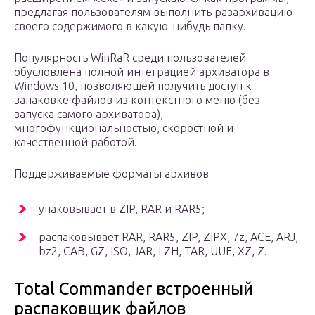
предлагая пользователям выполнить разархивацию
своего содержимого в какую-нибудь папку.
Популярность WinRaR среди пользователей
обусловлена полной интеграцией архиватора в
Windows 10, позволяющей получить доступ к
запаковке файлов из контекстного меню (без
запуска самого архиватора),
многофункциональностью, скоростной и
качественной работой.
Поддерживаемые форматы архивов
упаковывает в ZIP, RAR и RAR5;
распаковывает RAR, RAR5, ZIP, ZIPX, 7z, ACE, ARJ,
bz2, CAB, GZ, ISO, JAR, LZH, TAR, UUE, XZ, Z.
Total Commander встроенный
распаковщик файлов