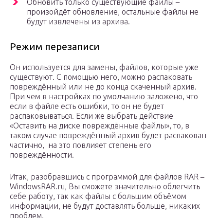
Обновить только существующие файлы –
произойдёт обновление, остальные файлы не
будут извлечены из архива.
Режим перезаписи
Он используется для замены, файлов, которые уже
существуют. С помощью него, можно распаковать
повреждённый или не до конца скаченный архив.
При чем в настройках по умолчанию заложено, что
если в файле есть ошибки, то он не будет
распаковываться. Если же выбрать действие
«Оставить на диске повреждённые файлы», то, в
таком случае повреждённый архив будет распакован
частично, на это повлияет степень его
повреждённости.
Итак, разобравшись с программой для файлов RAR –
WindowsRAR.ru, Вы сможете значительно облегчить
себе работу, так как файлы с большим объёмом
информации, не будут доставлять больше, никаких
проблем.