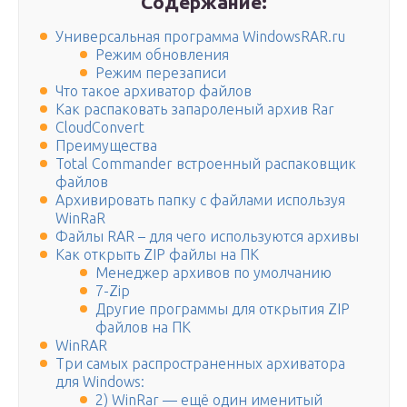
Содержание:
Универсальная программа WindowsRAR.ru
Режим обновления
Режим перезаписи
Что такое архиватор файлов
Как распаковать запароленый архив Rar
CloudConvert
Преимущества
Total Commander встроенный распаковщик
файлов
Архивировать папку с файлами используя
WinRaR
Файлы RAR – для чего используются архивы
Как открыть ZIP файлы на ПК
Менеджер архивов по умолчанию
7-Zip
Другие программы для открытия ZIP
файлов на ПК
WinRAR
Три самых распространенных архиватора
для Windows:
2) WinRar — ещё один именитый