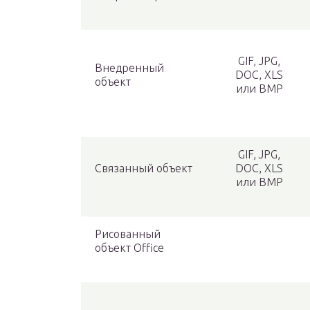
GIF, JPG,
Внедренный
DOC, XLS
объект
или BMP
GIF, JPG,
Связанный объект
DOC, XLS
или BMP
Рисованный
объект Office