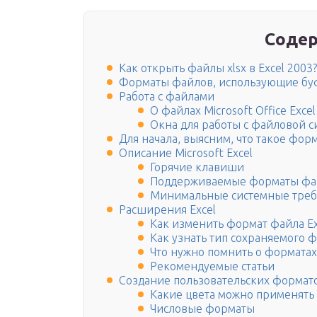
Содер
Как открыть файлы xlsx в Excel 2003?
Форматы файлов, использующие бу
Работа с файлами
О файлах Microsoft Office Excel
Окна для работы с файловой си
Для начала, выясним, что такое фор
Описание Microsoft Excel
Горячие клавиши
Поддерживаемые форматы фа
Минимальные системные треб
Расширения Excel
Как изменить формат файла E
Как узнать тип сохраняемого 
Что нужно помнить о форматах
Рекомендуемые статьи
Создание пользовательских формат
Какие цвета можно применять
Числовые форматы