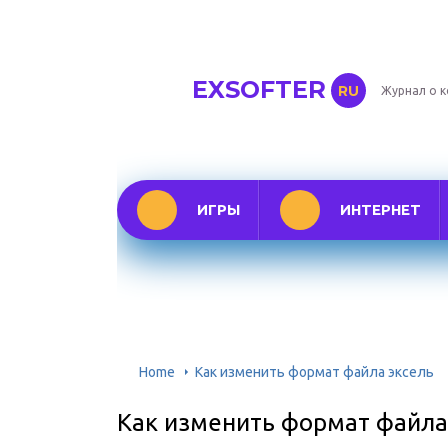
EXSOFTER
RU
Журнал о 
ИГРЫ
ИНТЕРНЕТ
Home
Как изменить формат файла эксель
Как изменить формат файла