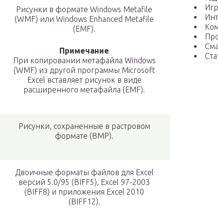
Иг
Рисунки в формате Windows Metafile
Ин
(WMF) или Windows Enhanced Metafile
Ко
(EMF).
Пр
См
Примечание
Ста
При копировании метафайла Windows
(WMF) из другой программы Microsoft
Excel вставляет рисунок в виде
расширенного метафайла (EMF).
Рисунки, сохраненные в растровом
формате (BMP).
Двоичные форматы файлов для Excel
версий 5.0/95 (BIFF5), Excel 97-2003
(BIFF8) и приложения Excel 2010
(BIFF12).