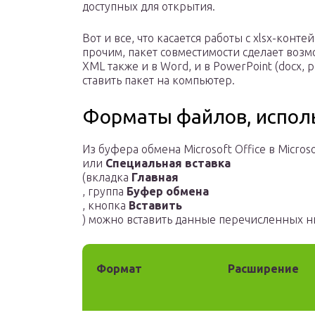
доступных для открытия.
Вот и все, что касается работы с xlsx-кон
прочим, пакет совместимости сделает воз
XML также и в Word, и в PowerPoint (docx, p
ставить пакет на компьютер.
Форматы файлов, испол
Из буфера обмена Microsoft Office в Micro
или
Специальная вставка
(вкладка
Главная
, группа
Буфер обмена
, кнопка
Вставить
) можно вставить данные перечисленных 
Формат
Расширение