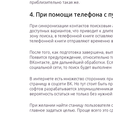
приблизительно такая же.
4. При помощи телефона с п
При синхронизации контактов поисковым 
доступных вариантов, что приводит к длит
зону поиска, в телефонной книге оставляю
телефонной книги отправляют временно в
После того, как подготовка завершена, в
Появится предупреждение, относительно то
ВКонтакте, для дальнейшей обработки. Есл
социальной сети, то поиск будет выполнен 
В интернете есть множество сторонних пр
страницу в соцсети ВК. Но тут стоит быть 
софтов разрабатывается злоумышленниками
вероятность остаться не только без нужной
При желании найти станицу пользователя 
главное задаться целью. Проще всего это 