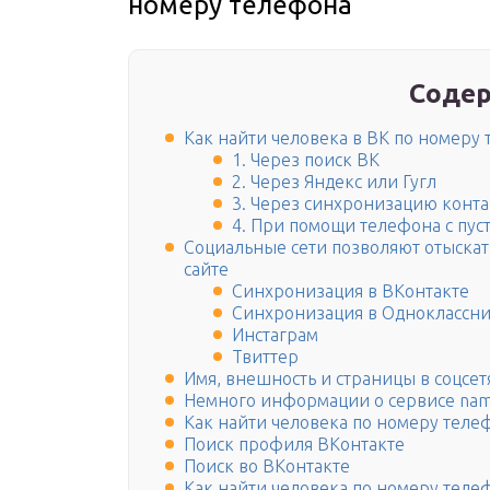
номеру телефона
Содер
Как найти человека в ВК по номеру
1. Через поиск ВК
2. Через Яндекс или Гугл
3. Через синхронизацию конта
4. При помощи телефона с пус
Социальные сети позволяют отыска
сайте
Синхронизация в ВКонтакте
Синхронизация в Одноклассн
Инстаграм
Твиттер
Имя, внешность и страницы в соцсет
Немного информации о сервисе nam
Как найти человека по номеру телеф
Поиск профиля ВКонтакте
Поиск во ВКонтакте
Как найти человека по номеру телеф