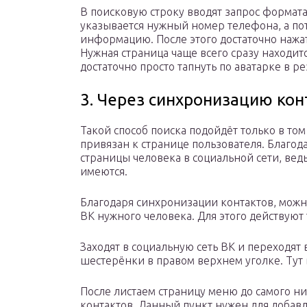
В поисковую строку вводят запрос формата 
указывается нужный номер телефона, а пот
информацию. После этого достаточно нажат
Нужная страница чаще всего сразу находит
достаточно просто тапнуть по аватарке в ре
3. Через синхронизацию кон
Такой способ поиска подойдёт только в то
привязан к странице пользователя. Благо
страницы человека в социальной сети, ведь
имеются.
Благодаря синхронизации контактов, можно
ВК нужного человека. Для этого действуют 
Заходят в социальную сеть ВК и переходят
шестерёнки в правом верхнем уголке. Тут
После листаем страницу меню до самого ни
контактов. Данный пункт нужен для доба