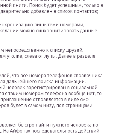
нной книги. Поиск будет успешным, только в
едварительно добавлен в список контактов;
синхронизацию лишь теми номерами,
и желании можно синхронизировать данные
 непосредственно к списку друзей.
м уголке, слева от лупы. Далее в разделе
елей, что все номера телефонов справочника
 для дальнейшего поиска информации.
ный человек зарегистрирован в социальной
теля с таким номером телефона вообще нет, то
 приглашение отправляется в виде смс-
ров будет в самом низу, под страницами,
зволяет быстро найти нужного человека по
. На Айфонах последовательность действий