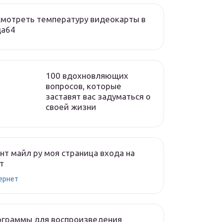
мотреть температуру видеокарты в
да64
100 вдохновляющих
вопросов, которые
заставят вас задуматься о
своей жизни
нт майл ру моя страница входа на
т
ернет
ограммы для воспроизведения