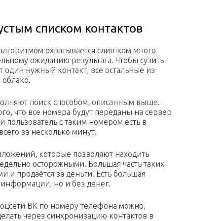
устым списком контактов
алгоритмом охватывается слишком много
ельному ожиданию результата. Чтобы сузить
т один нужный контакт, все остальные из
 облако.
ыполняют поиск способом, описанным выше.
го, что все номера будут переданы на сервер
и пользователь с таким номером есть в
всего за несколько минут.
иложений, которые позволяют находить
предельно осторожными. Большая часть таких
 и продаётся за деньги. Есть большая
 информации, но и без денег.
соцсети ВК по номеру телефона можно,
сделать через синхронизацию контактов в