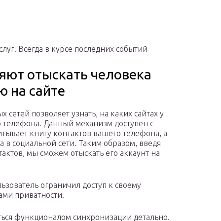
луг. Всегда в курсе последних событий
яют отыскать человека
 на сайте
сетей позволяет узнать, на каких сайтах у
го телефона. Данный механизм доступен с
ывает книгу контактов вашего телефона, а
 в социальной сети. Таким образом, введя
актов, мы сможем отыскать его аккаунт на
льзователь ограничил доступ к своему
ами приватности.
ться функционалом синхронизации детально.