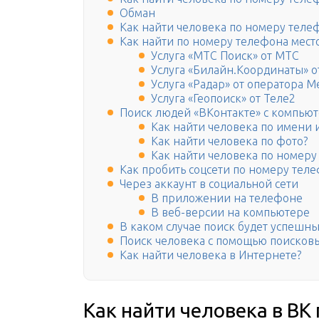
Обман
Как найти человека по номеру телеф
Как найти по номеру телефона мес
Услуга «МТС Поиск» от МТС
Услуга «Билайн.Координаты» о
Услуга «Радар» от оператора 
Услуга «Геопоиск» от Теле2
Поиск людей «ВКонтакте» с компью
Как найти человека по имени
Как найти человека по фото?
Как найти человека по номеру
Как пробить соцсети по номеру тел
Через аккаунт в социальной сети
В приложении на телефоне
В веб-версии на компьютере
В каком случае поиск будет успешн
Поиск человека с помощью поисков
Как найти человека в Интернете?
Как найти человека в ВК