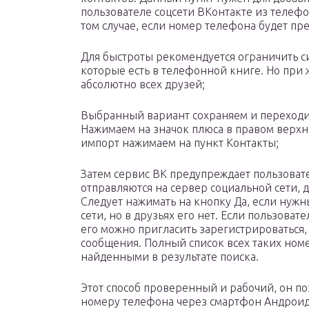
пользователе соцсети ВКонтакте из телефо
том случае, если номер телефона будет пр
Для быстроты рекомендуется ограничить 
которые есть в телефонной книге. Но пр
абсолютно всех друзей;
Выбранный вариант сохраняем и переходим
Нажимаем на значок плюса в правом верхне
импорт нажимаем на пункт Контакты;
Затем сервис ВК предупреждает пользоват
отправляются на сервер социальной сети,
Следует нажимать на кнопку Да, если нуж
сети, но в друзьях его нет. Если пользова
его можно пригласить зарегистрироваться,
сообщения. Полный список всех таких номе
найденными в результате поиска.
Этот способ проверенный и рабочий, он по
номеру телефона через смартфон Андроид