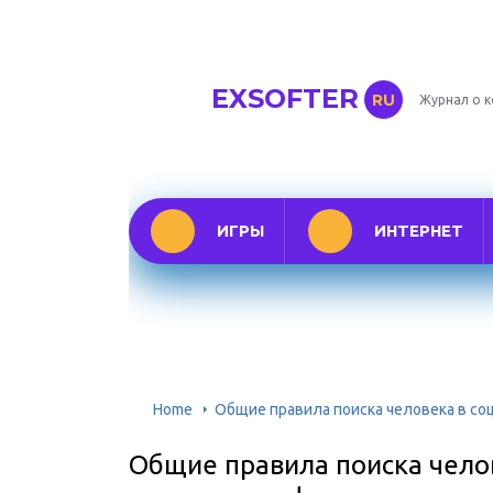
EXSOFTER
RU
Журнал о 
ИГРЫ
ИНТЕРНЕТ
Home
Общие правила поиска человека в со
Общие правила поиска челов