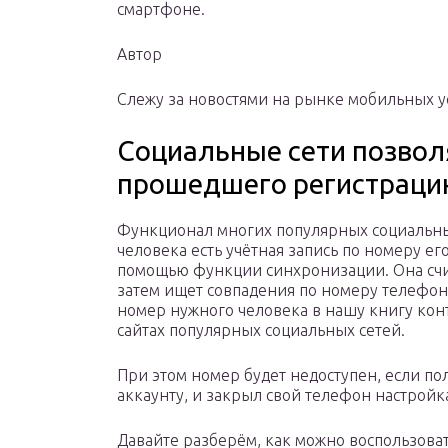
смартфоне.
Автор
Слежу за новостями на рынке мобильных ус
Социальные сети позвол
прошедшего регистрацию
Функционал многих популярных социальных 
человека есть учётная запись по номеру е
помощью функции синхронизации. Она счит
затем ищет совпадения по номеру телефона
номер нужного человека в нашу книгу конт
сайтах популярных социальных сетей.
При этом номер будет недоступен, если по
аккаунту, и закрыл свой телефон настройк
Давайте разберём, как можно воспользова