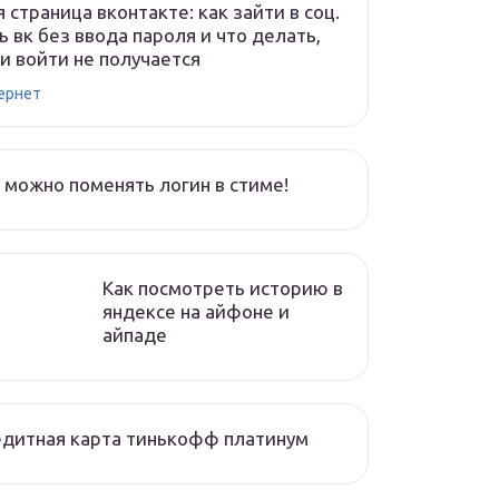
 страница вконтакте: как зайти в соц.
ь вк без ввода пароля и что делать,
и войти не получается
ернет
 можно поменять логин в стиме!
Как посмотреть историю в
яндексе на айфоне и
айпаде
дитная карта тинькофф платинум