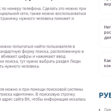
вид
К по номеру телефона. Сделать это можно при
циальной сети, также можно воспользоваться
 страничку нужного человека поможет и
Не
рос
де
можно попытаться найти пользователя в
стандартную форму поиска, расположенную в
у вбивают цифры и нажимают ввод.
Как
ми поиска, тут нужно выбрать раздел Люди.
ко
ть нужного человека.
еля можно и при помощи поисковой системы
РУ
 поиска идентичен. В поисковую строчку
 адрес сайта ВК, чтобы информация искалась
Гад