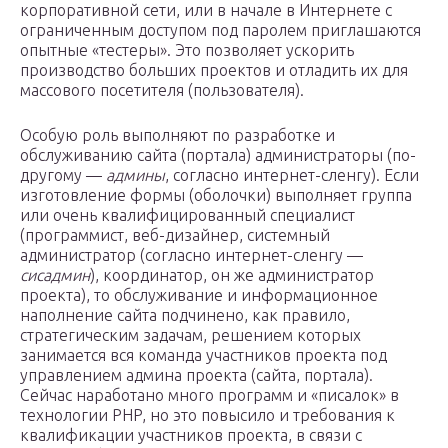
корпоративной сети, или в начале в Интернете с
ограниченным доступом под паролем приглашаются
опытные «тестеры». Это позволяет ускорить
производство больших проектов и отладить их для
массового посетителя (пользователя).
Особую роль выполняют по разработке и
обслуживанию сайта (портала) администраторы (по-
другому —
админы
, согласно интернет-сленгу). Если
изготовление формы (оболочки) выполняет группа
или очень квалифицированный специалист
(программист, веб-дизайнер, системный
администратор (согласно интернет-сленгу —
сисадмин
), координатор, он же администратор
проекта), то обслуживание и информационное
наполнение сайта подчинено, как правило,
стратегическим задачам, решением которых
занимается вся команда участников проекта под
управлением админа проекта (сайта, портала).
Сейчас наработано много программ и «писалок» в
технологии PHP, но это повысило и требования к
квалификации участников проекта, в связи с