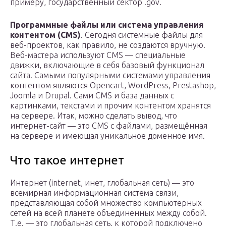
примеру, государственный сектор .gov.
Программные файлы или система управления
контентом (CMS)
. Сегодня системные файлы для
веб-проектов, как правило, не создаются вручную.
Веб-мастера используют CMS — специальные
движки, включающие в себя базовый функционал
сайта. Самыми популярными системами управления
контентом являются Opencart, WordPress, Prestashop,
Joomla и Drupal. Сами CMS и база данных с
картинками, текстами и прочим контентом хранятся
на сервере. Итак, можно сделать вывод, что
интернет-сайт — это CMS с файлами, размещённая
на сервере и имеющая уникальное доменное имя.
Что такое интернет
Интернет (internet, инет, глобальная сеть) — это
всемирная информационная система связи,
представляющая собой множество компьютерных
сетей на всей планете объединенных между собой.
Т.е. — это глобальная сеть, к которой подключено