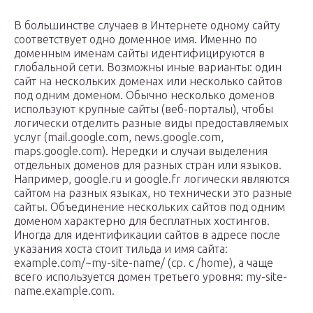
В большинстве случаев в Интернете одному сайту
соответствует одно доменное имя. Именно по
доменным именам сайты идентифицируются в
глобальной сети. Возможны иные варианты: один
сайт на нескольких доменах или несколько сайтов
под одним доменом. Обычно несколько доменов
используют крупные сайты (веб-порталы), чтобы
логически отделить разные виды предоставляемых
услуг (mail.google.com, news.google.com,
maps.google.com). Нередки и случаи выделения
отдельных доменов для разных стран или языков.
Например, google.ru и google.fr логически являются
сайтом на разных языках, но технически это разные
сайты. Объединение нескольких сайтов под одним
доменом характерно для бесплатных хостингов.
Иногда для идентификации сайтов в адресе после
указания хоста стоит тильда и имя сайта:
example.com/~my-site-name/ (ср. с /home), а чаще
всего используется домен третьего уровня: my-site-
name.example.com.