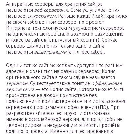
Аппаратные серверы для хранения сайтов
называются
веб-серверами
. Сама услуга хранения
называется
хостингом
. Раньше каждый сайт хранился
на своём собственном сервере, но с ростом
Интернета, технологическим улучшением серверов
на одном компьютере стало возможно размещение
множества сайтов (виртуальный хостинг). Сейчас
серверы для хранения только одного сайта
называются
выделенными
(англ. dedicated).
Один и тот же сайт может быть доступен по разным
адресам и храниться на разных серверах. Копия
оригинального сайта в таком случае называется
зеркалом
. Существует также понятие
оффлайновая
версия сайта
— это копия сайта, которая может быть
просмотрена на любом компьютере без
подключения к компьютерной сети и использования
серверного программного обеспечения (ПО). При
разработке сайта его тестируют и отлаживают
именно в оффлайновой версии, для того, чтобы не
демонстрировать несуразицу и ошибки, просчёты
большого проекта. Именно для тестирования в