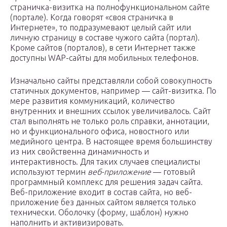
страничка-визитка на полнофункциональном сайте
(портале). Когда говорят «своя страничка в
Интернете», то подразумевают целый сайт или
личную страницу в составе чужого сайта (портал).
Кроме сайтов (порталов), в сети Интернет также
доступны WAP-сайты для мобильных телефонов.
Изначально сайты представляли собой совокупность
статичных документов, например — сайт-визитка. По
мере развития коммуникаций, количество
внутренних и внешних ссылок увеличивалось. Сайт
стал выполнять не только роль справки, аннотации,
но и функционального офиса, новостного или
медийного центра. В настоящее время большинству
из них свойственна динамичность и
интерактивность. Для таких случаев специалисты
используют термин
веб-приложение
— готовый
программный комплекс для решения задач сайта.
Веб-приложение входит в состав сайта, но веб-
приложение без данных сайтом является только
технически. Оболочку (форму, шаблон) нужно
наполнить и активизировать.