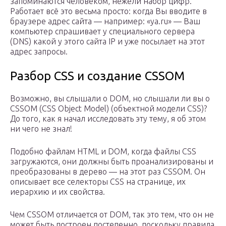
запоминаются человеком, нежели набор цифр.
Работает всё это весьма просто: когда Вы вводите в
браузере адрес сайта — например: «ya.ru» — Ваш
компьютер спрашивает у специального сервера
(DNS) какой у этого сайта IP и уже посылает на этот
адрес запросы.
Разбор CSS и создание CSSOM
Возможно, вы слышали о DOM, но слышали ли вы о
CSSOM (CSS Object Model) (объектной модели CSS)?
До того, как я начал исследовать эту тему, я об этом
ни чего не знал!
Подобно файлам HTML и DOM, когда файлы CSS
загружаются, они должны быть проанализированы и
преобразованы в дерево — на этот раз CSSOM. Он
описывает все селекторы CSS на странице, их
иерархию и их свойства.
Чем CSSOM отличается от DOM, так это тем, что он не
может быть построен постепенно, поскольку правила