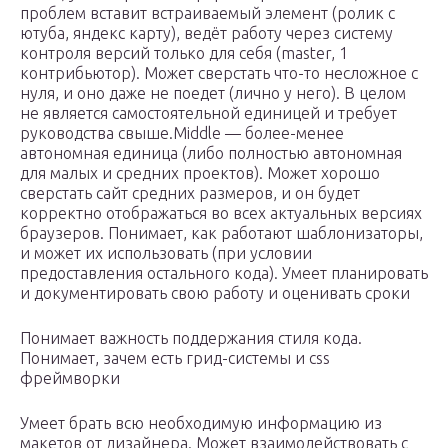
проблем вставит встраиваемый элемент (ролик с
ютуба, яндекс карту), ведёт работу через систему
контроля версий только для себя (master, 1
контрибьютор). Может сверстать что-то несложное с
нуля, и оно даже не поедет (лично у него). В целом
не является самостоятельной единицей и требует
руководства свыше.Middle — более-менее
автономная единица (либо полностью автономная
для малых и средних проектов). Может хорошо
сверстать сайт средних размеров, и он будет
корректно отображаться во всех актуальных версиях
браузеров. Понимает, как работают шаблонизаторы,
и может их использовать (при условии
предоставления остального кода). Умеет планировать
и документировать свою работу и оценивать сроки
Понимает важность поддержания стиля кода.
Понимает, зачем есть грид-системы и css
фреймворки
Умеет брать всю необходимую информацию из
макетов от дизайнера. Может взаимодействовать с