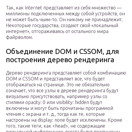
Так, как Internet представляет из себя множество —
миллионы подключенных между собой устройств, он
не может быть чьим-то. Он никому не принадлежит.
Некоторые государства, создают свой «локальный
интернет», отгораживаясь от остального мира
файрволом.
Объединение DOM и CSSOM, для
построения дерево рендеринга
Дерево рендеринга представляет собой комбинацию
DOM и CSSOM и представляет все, что будет
отображаться на странице. Это не обязательно
означает, что все узлы в дереве рендеринга будут
визуально присутствовать, например узлы со
стилями opacity: 0 или visibility: hidden будут
включены и могут быть прочитаны программой
чтения с экрана и т. д., тогда как те, которые
настроены на display: none будет исключены. Кроме
того, такие теги, как <head>, не содержащие
визуальной информации, всегда будут пропущены.