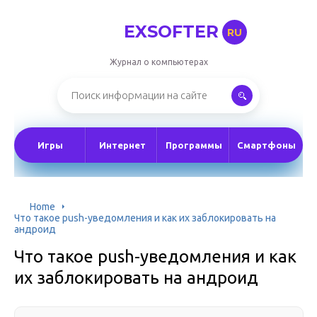
EXSOFTER
RU
Журнал о компьютерах
Игры
Интернет
Программы
Смартфоны
Home
Что такое push-уведомления и как их заблокировать на
андроид
Что такое push-уведомления и как
их заблокировать на андроид