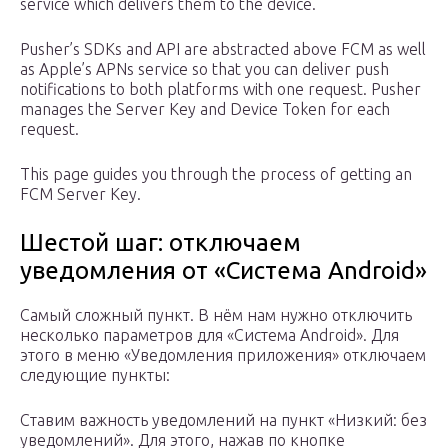
service which delivers them to the device.
Pusher’s SDKs and API are abstracted above FCM as well
as Apple’s APNs service so that you can deliver push
notifications to both platforms with one request. Pusher
manages the Server Key and Device Token for each
request.
This page guides you through the process of getting an
FCM Server Key.
Шестой шаг: отключаем
уведомления от «Система Android»
Самый сложный пункт. В нём нам нужно отключить
несколько параметров для «Система Android». Для
этого в меню «Уведомления приложения» отключаем
следующие пункты:
Ставим важность уведомлений на пункт «Низкий: без
уведомлений». Для этого, нажав по кнопке