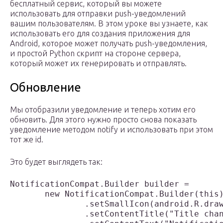
бесплатный сервис, который вы можете
использовать для отправки push-уведомлений
вашим пользователям. В этом уроке вы узнаете, как
использовать его для создания приложения для
Android, которое может получать push-уведомления,
и простой Python скрипт на стороне сервера,
который может их генерировать и отправлять.
Обновление
Мы отобразили уведомление и теперь хотим его
обновить. Для этого нужно просто снова показать
уведомление методом notify и использовать при этом
тот же id.
Это будет выглядеть так:
NotificationCompat.Builder builder =

       new NotificationCompat.Builder(this)
               .setSmallIcon(android.R.draw
               .setContentTitle("Title chan