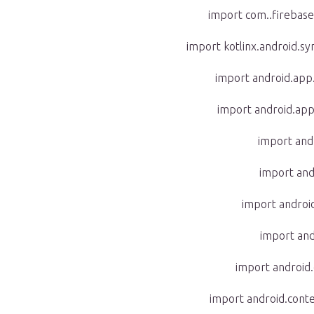
import com..firebase.
import kotlinx.android.syn
import android.app
import android.app
import andr
import andr
import android
import and
import android.
import android.cont