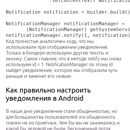
               .setContentText("Notificatio
Notification notification = builder.build()
NotificationManager notificationManager =

       (NotificationManager) getSystemServi
Код полностью аналогичен коду, что мы
использовали при отображении уведомления.
Только в билдере используем другие тексты и
иконку. Самое главное, что в методе notify мы снова
используем id = 1. NotificationManager по этому id
найдет уведомление, которое мы отобразили чуть
раньше и заменит его новым
Как правильно настроить
уведомления в Android
В наши дни уведомления стали обыденностью, но
для большинства пользователей эта обыденность
совсем не из приятных. Чем бы вы не занимались и
какой бы деловой не были, бесконечный поток