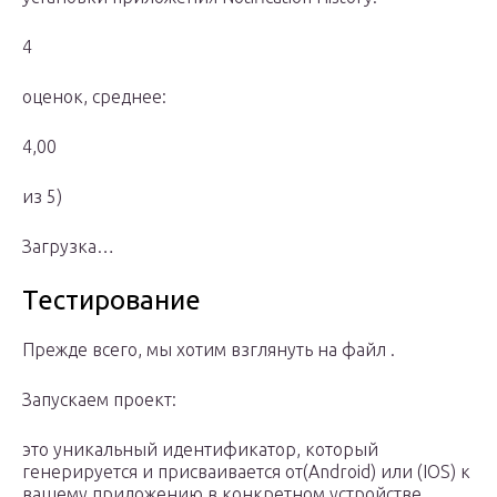
4
оценок, среднее:
4,00
из 5)
Загрузка…
Тестирование
Прежде всего, мы хотим взглянуть на файл .
Запускаем проект:
это уникальный идентификатор, который
генерируется и присваивается от(Android) или (IOS) к
вашему приложению в конкретном устройстве.