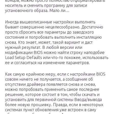
концов, можно просто полностью отформатировать
носитель и сменить программу для записи
установочного образа. Мало ли…
Иногда вышеописанные настройки выполнять
бывает совершенно нецелесообразно. Достаточно
просто сбросить все параметры до заводского
состояния и попробовать выполнить инсталляцию
снова. Кто знает, может, такой вариант и даст
нужный результат. В любой версии или
модификации BIOS можно найти строку наподобие
Load Setup Defaults или что-то похожее, использовать
ее и согласиться на изменение параметров.
Как самую крайнюю меру, если с настройками BIOS
совсем ничего не получается, а сообщение об
отсутствии драйвера появляется снова и снова,
можно попробовать применить самое последнее
решение, которое состоит в том, чтобы скачать и
установить для первичной системы Ввода/вывода
более новую прошивку. Правда, если в некоторых
системах пункт обновления уже встроен в саму