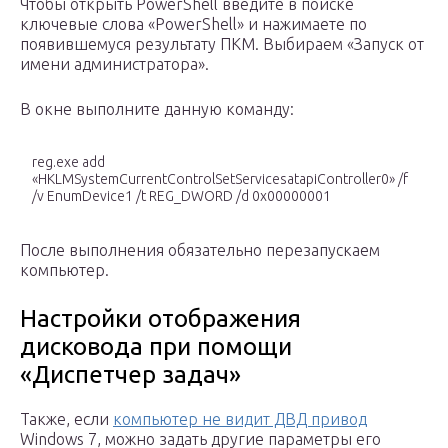
Чтобы открыть PowerShell введите в поиске
ключевые слова «PowerShell» и нажимаете по
появившемуся результату ПКМ. Выбираем «Запуск от
имени администратора».
В окне выполните данную команду:
reg.exe add
«HKLMSystemCurrentControlSetServicesatapiController0» /f
/v EnumDevice1 /t REG_DWORD /d 0x00000001
После выполнения обязательно перезапускаем
компьютер.
Настройки отображения
дисковода при помощи
«Диспетчер задач»
Также, если
компьютер не видит ДВД привод
Windows 7, можно задать другие параметры его