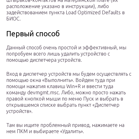
штырьков-контактов на материнской плате (их
расположение указано в инструкции), либо
задействованием пункта Load Optimized Defaults в
БИОС.
Первый способ
Данный способ очень простой и эффективный, мы
попробуем всего лишь удалить устройство с
помощью диспетчера устройств.
Вход в диспетчер устройств мы будем осуществлять с
помощью окна «Выполнить». Войдем туда при
помощи нажатия клавиш Win+R и ввести туда
команду devmgmt.msc. Либо, можно просто нажать
правой кнопкой мыши по меню Пуск и выбрать в
открывшемся списке выбрать пункт «Диспетчер
устройств».
Там вы ищите проблемный привод, нажимаете на
нем ПКМ и выбираете «Удалить».