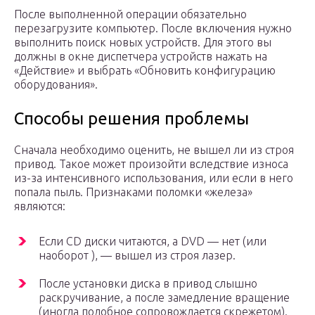
После выполненной операции обязательно
перезагрузите компьютер. После включения нужно
выполнить поиск новых устройств. Для этого вы
должны в окне диспетчера устройств нажать на
«Действие» и выбрать «Обновить конфигурацию
оборудования».
Способы решения проблемы
Сначала необходимо оценить, не вышел ли из строя
привод. Такое может произойти вследствие износа
из-за интенсивного использования, или если в него
попала пыль. Признаками поломки «железа»
являются:
Если CD диски читаются, а DVD — нет (или
наоборот ), — вышел из строя лазер.
После установки диска в привод слышно
раскручивание, а после замедление вращение
(иногда подобное сопровождается скрежетом).