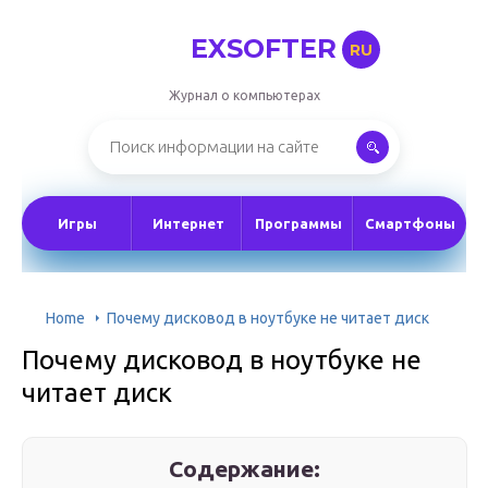
EXSOFTER
RU
Журнал о компьютерах
Игры
Интернет
Программы
Смартфоны
Home
Почему дисковод в ноутбуке не читает диск
Почему дисковод в ноутбуке не
читает диск
Содержание: