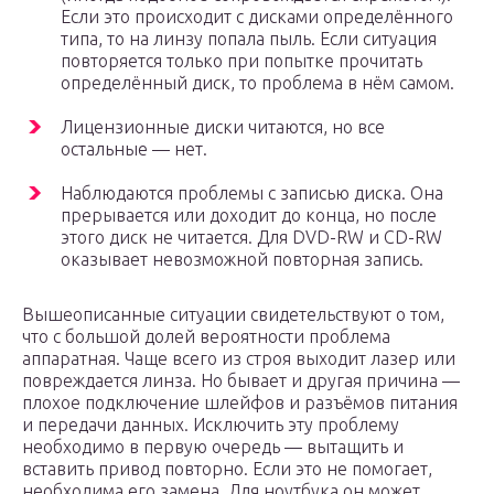
Если это происходит с дисками определённого
типа, то на линзу попала пыль. Если ситуация
повторяется только при попытке прочитать
определённый диск, то проблема в нём самом.
Лицензионные диски читаются, но все
остальные — нет.
Наблюдаются проблемы с записью диска. Она
прерывается или доходит до конца, но после
этого диск не читается. Для DVD-RW и CD-RW
оказывает невозможной повторная запись.
Вышеописанные ситуации свидетельствуют о том,
что с большой долей вероятности проблема
аппаратная. Чаще всего из строя выходит лазер или
повреждается линза. Но бывает и другая причина —
плохое подключение шлейфов и разъёмов питания
и передачи данных. Исключить эту проблему
необходимо в первую очередь — вытащить и
вставить привод повторно. Если это не помогает,
необходима его замена. Для ноутбука он может