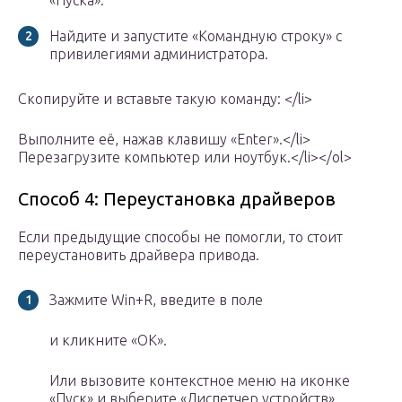
«Пуска».
Найдите и запустите «Командную строку» с
привилегиями администратора.
Скопируйте и вставьте такую команду: </li>
Выполните её, нажав клавишу «Enter».</li>
Перезагрузите компьютер или ноутбук.</li></ol>
Способ 4: Переустановка драйверов
Если предыдущие способы не помогли, то стоит
переустановить драйвера привода.
Зажмите Win+R, введите в поле
и кликните «ОК».
Или вызовите контекстное меню на иконке
«Пуск» и выберите «Диспетчер устройств».