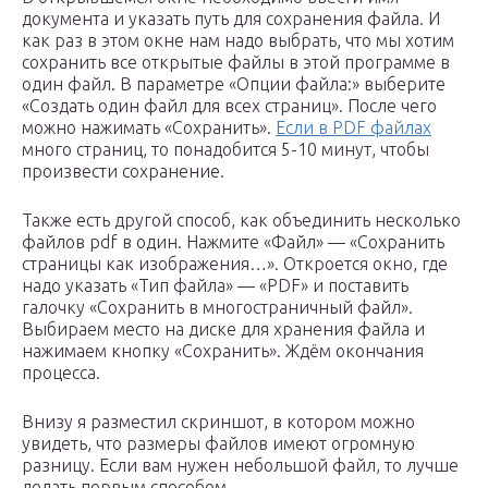
документа и указать путь для сохранения файла. И
как раз в этом окне нам надо выбрать, что мы хотим
сохранить все открытые файлы в этой программе в
один файл. В параметре «Опции файла:» выберите
«Создать один файл для всех страниц». После чего
можно нажимать «Сохранить».
Если в PDF файлах
много страниц, то понадобится 5-10 минут, чтобы
произвести сохранение.
Также есть другой способ, как объединить несколько
файлов pdf в один. Нажмите «Файл» — «Сохранить
страницы как изображения…». Откроется окно, где
надо указать «Тип файла» — «PDF» и поставить
галочку «Сохранить в многостраничный файл».
Выбираем место на диске для хранения файла и
нажимаем кнопку «Сохранить». Ждём окончания
процесса.
Внизу я разместил скриншот, в котором можно
увидеть, что размеры файлов имеют огромную
разницу. Если вам нужен небольшой файл, то лучше
делать первым способом.