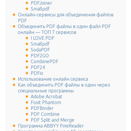
PDFJoiner
Smallpdf
Онлайн-сервисы для объединения файлов
PDF
Объединить PDF файлы в один файл PDF
онлайн — ТОП 7 сервисов
I LOVE PDF
Smallpdf
SodaPDF
PDF2GO
CombinePDF
PDF24
PDFio
Использование онлайн сервиса
Как объединить PDF файлы в один через
специальные программы
Adobe Acrobat
Foxit Phantom
PDFBinder
PDF Combine
PDF Split and Merge
Программа ABBYY FineReader