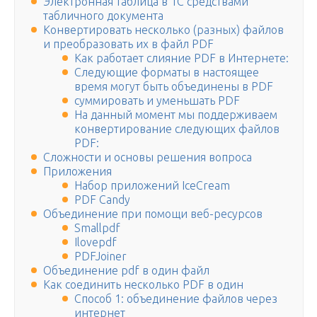
Электронная таблица в 1С средствами
табличного документа
Конвертировать несколько (разных) файлов
и преобразовать их в файл PDF
Как работает слияние PDF в Интернете:
Следующие форматы в настоящее
время могут быть объединены в PDF
суммировать и уменьшать PDF
На данный момент мы поддерживаем
конвертирование следующих файлов
PDF:
Сложности и основы решения вопроса
Приложения
Набор приложений IceCream
PDF Candy
Объединение при помощи веб-ресурсов
Smallpdf
Ilovepdf
PDFJoiner
Объединение pdf в один файл
Как соединить несколько PDF в один
Способ 1: объединение файлов через
интернет