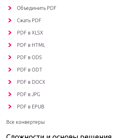
Объединить PDF
Сжать PDF
PDF в XLSX
PDF в HTML
PDF в ODS
PDF в ODT
PDF в DOCX
PDF в JPG
PDF в EPUB
Все конвертеры
Сложности и основы решения