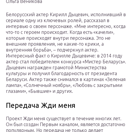
Ольга Веникова
Белорусский актер Кирилл Дыцевич, исполнивший в
сериале одну из ключевых ролей, рассказал в
интервью о своем персонаже. «Мне интересно, когда
что-то с героем происходит. Когда есть «качели»,
которые происходят внутри персонажа. Это не
внешние проявления, не какие-то крики, а
внутренняя борьба», – подчеркнул актер.
Интересный факт о Кирилле Дыцевиче: в 2014 году
актер стал победителем конкурса «Мистер Беларусь».
Дыцевич награжден грамотой Министерства
культуры и получил благодарность от президента
Беларуси. Актер также снимался в картинах «Зеленая
лампа», «Солнечный ноябрь», «Любовь с закрытыми
глазами», «Бывшие» и других.
Передача Жди меня
Проект Жди меня существует в течение многих лет.
Он был создан Первым каналом, является достаточно
популярным. Но передача не только делает