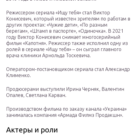
Режиссером сериала «Ищу тебя» стал Виктор
Конисевич, который известен зрителям по работам в
других проектах: «Чужие дети», «По разным
берегам», «Штамп в паспорте», «Одиночка». В 2021
году Виктор Конисевич снимает многосерийный
фильм «Капотня». Режиссер также исполнил одну из
ролей в сериале «Ищу тебя» – он сыграл главного
врача клиники Арнольда Тоскевича.
Оператором-постановщиком сериала стал Александр
Клименко.
Продюсерами выступили Ирина Черняк, Валентин
Опалев, Светлана Карван.
Производством фильма по заказу канала «Украина»
занималась компания «Армада Филмз Продакшн».
Актеры и роли