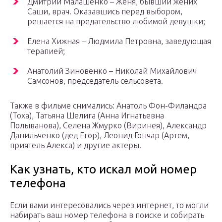
Дмитрий Малашенко – Женя, бывший жених
Саши, врач. Оказавшись перед выбором,
решается на предательство любимой девушки;
Елена Хижная – Людмила Петровна, заведующая
терапией;
Анатолий Зиновенко – Николай Михайлович
Самсонов, председатель сельсовета.
Также в фильме снимались: Анатоль Фон-Филандра
(Тоха), Татьяна Шелига (Анна Игнатьевна
Полыванова), Селена Жмурко (Виринея), Александр
Данильченко (дед Егор), Леонид Гончар (Артем,
приятель Алекса) и другие актеры.
Как узнать, кто искал мой номер
телефона
Если вами интересовались через интернет, то могли
набирать ваш номер телефона в поиске и собирать