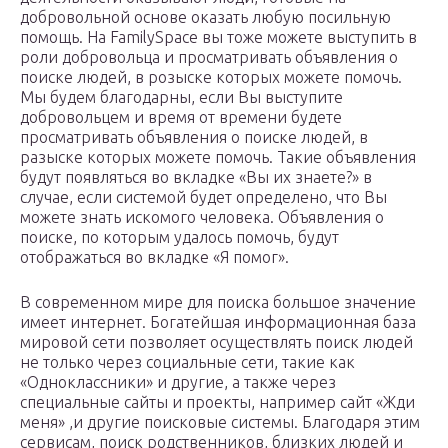
добровольной основе оказать любую посильную
помощь. На FamilySpace вы тоже можете выступить в
роли добровольца и просматривать объявления о
поиске людей, в розыске которых можете помочь.
Мы будем благодарны, если Вы выступите
добровольцем и время от времени будете
просматривать объявления о поиске людей, в
разыске которых можете помочь. Такие объявления
будут появляться во вкладке «Вы их знаете?» в
случае, если системой будет определено, что Вы
можете знать искомого человека. Объявления о
поиске, по которым удалось помочь, будут
отображаться во вкладке «Я помог».
В современном мире для поиска большое значение
имеет интернет. Богатейшая информационная база
мировой сети позволяет осуществлять поиск людей
не только через социальные сети, такие как
«Одноклассники» и другие, а также через
специальные сайты и проекты, например сайт «Жди
меня» ,и другие поисковые системы. Благодаря этим
сервисам, поиск родственников, близких людей и