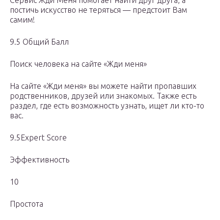
Сервис Жди Меня помогает найти друг друга, а
постичь искусство не теряться — предстоит Вам
самим!
9.5 Общий Балл
Поиск человека на сайте «Жди меня»
На сайте «Жди меня» вы можете найти пропавших
родственников, друзей или знакомых. Также есть
раздел, где есть возможность узнать, ищет ли кто-то
вас.
9.5Expert Score
Эффективность
10
Простота