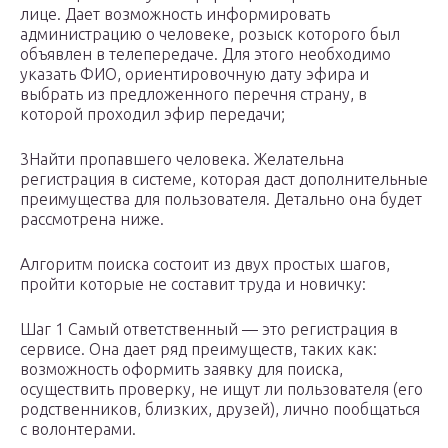
лице. Дает возможность информировать
администрацию о человеке, розыск которого был
объявлен в телепередаче. Для этого необходимо
указать ФИО, ориентировочную дату эфира и
выбрать из предложенного перечня страну, в
которой проходил эфир передачи;
3Найти пропавшего человека. Желательна
регистрация в системе, которая даст дополнительные
преимущества для пользователя. Детально она будет
рассмотрена ниже.
Алгоритм поиска состоит из двух простых шагов,
пройти которые не составит труда и новичку:
Шаг 1 Самый ответственный — это регистрация в
сервисе. Она дает ряд преимуществ, таких как:
возможность оформить заявку для поиска,
осуществить проверку, не ищут ли пользователя (его
родственников, близких, друзей), лично пообщаться
с волонтерами.