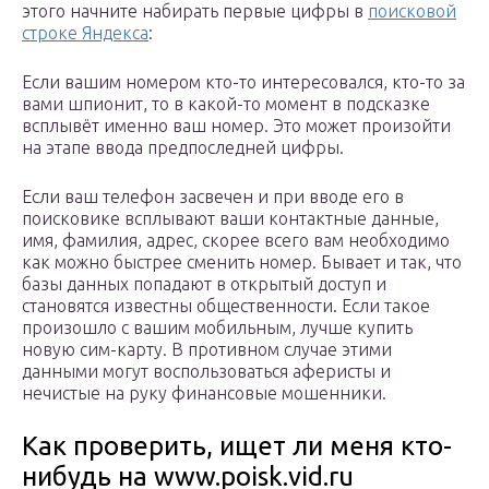
этого начните набирать первые цифры в
поисковой
строке Яндекса
:
Если вашим номером кто-то интересовался, кто-то за
вами шпионит, то в какой-то момент в подсказке
всплывёт именно ваш номер. Это может произойти
на этапе ввода предпоследней цифры.
Если ваш телефон засвечен и при вводе его в
поисковике всплывают ваши контактные данные,
имя, фамилия, адрес, скорее всего вам необходимо
как можно быстрее сменить номер. Бывает и так, что
базы данных попадают в открытый доступ и
становятся известны общественности. Если такое
произошло с вашим мобильным, лучше купить
новую сим-карту. В противном случае этими
данными могут воспользоваться аферисты и
нечистые на руку финансовые мошенники.
Как проверить, ищет ли меня кто-
нибудь на www.poisk.vid.ru