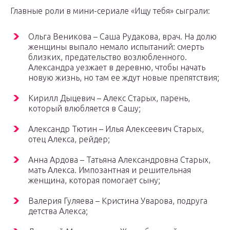
Главные роли в мини-сериале «Ищу тебя» сыграли:
Ольга Веникова – Саша Рудакова, врач. На долю
женщины выпало немало испытаний: смерть
близких, предательство возлюбленного.
Александра уезжает в деревню, чтобы начать
новую жизнь, но там ее ждут новые препятствия;
Кирилл Дыцевич – Алекс Старых, парень,
который влюбляется в Сашу;
Александр Тютин – Илья Алексеевич Старых,
отец Алекса, рейдер;
Анна Ардова – Татьяна Александровна Старых,
мать Алекса. Импозантная и решительная
женщина, которая помогает сыну;
Валерия Гуляева – Кристина Уварова, подруга
детства Алекса;