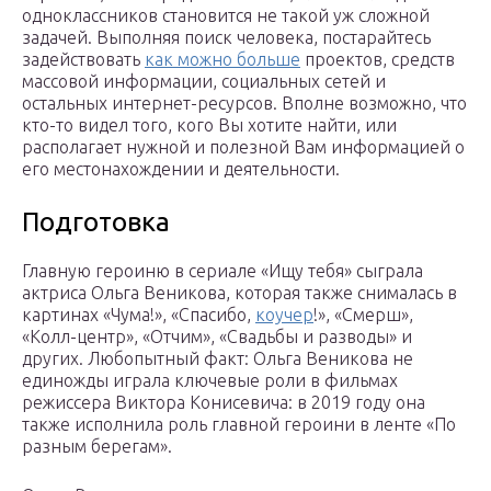
одноклассников становится не такой уж сложной
задачей. Выполняя поиск человека, постарайтесь
задействовать
как можно больше
проектов, средств
массовой информации, социальных сетей и
остальных интернет-ресурсов. Вполне возможно, что
кто-то видел того, кого Вы хотите найти, или
располагает нужной и полезной Вам информацией о
его местонахождении и деятельности.
Подготовка
Главную героиню в сериале «Ищу тебя» сыграла
актриса Ольга Веникова, которая также снималась в
картинах «Чума!», «Спасибо,
коучер
!», «Смерш»,
«Колл-центр», «Отчим», «Свадьбы и разводы» и
других. Любопытный факт: Ольга Веникова не
единожды играла ключевые роли в фильмах
режиссера Виктора Конисевича: в 2019 году она
также исполнила роль главной героини в ленте «По
разным берегам».