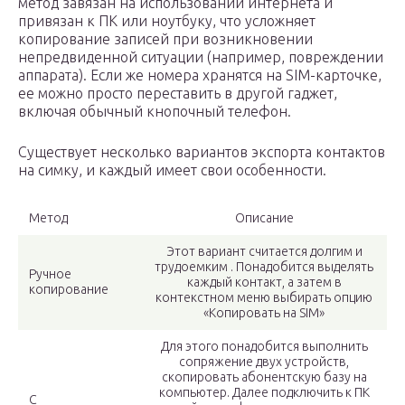
метод завязан на использовании интернета и
привязан к ПК или ноутбуку, что усложняет
копирование записей при возникновении
непредвиденной ситуации (например, повреждении
аппарата). Если же номера хранятся на SIM-карточке,
ее можно просто переставить в другой гаджет,
включая обычный кнопочный телефон.
Существует несколько вариантов экспорта контактов
на симку, и каждый имеет свои особенности.
Метод
Описание
Этот вариант считается долгим и
трудоемким . Понадобится выделять
Ручное
каждый контакт, а затем в
копирование
контекстном меню выбирать опцию
«Копировать на SIM»
Для этого понадобится выполнить
сопряжение двух устройств,
скопировать абонентскую базу на
компьютер. Далее подключить к ПК
С