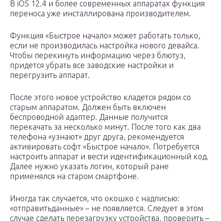
В iOS 12.4 и более современных аппаратах функция
переноса уже инсталлирована производителем.
Функция «Быстрое начало» может работать только,
если не производилась настройка нового девайса.
Чтобы перекинуть информацию через блютуз,
придется убрать все заводские настройки и
перегрузить аппарат.
После этого новое устройство кладется рядом со
старым аппаратом. Должен быть включен
беспроводной адаптер. Данные получится
перекачать за несколько минут. После того как два
телефона «узнают» друг друга, рекомендуется
активировать софт «Быстрое начало». Потребуется
настроить аппарат и вести идентификационный код.
Далее нужно указать логин, который ране
применялся на старом смартфоне.
Иногда так случается, что окошко с надписью:
«отправитьданные» – не появляется. Следует в этом
случае сделать перезагрузку устройства, проверить –