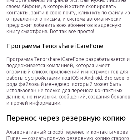
импорта данных из файла .vcf. Вам нужно лишь на
своем Айфоне, в который хотите скопировать
контакты, зайти в свою почту, кликнуть по файлу из
отправленного письма, и система автоматически
предложит добавить всех абонентов в адресную
книгу смартфона. Вот так все просто!
Программа Tenorshare iCareFone
Программа Tenorshare iCareFone разрабатывается и
поддерживается компанией, которая имеет
огромный список приложений и инструментов для
работы с устройствами под iOS и Android. Это своего
рода файловый менеджер, который может быть
использован не только для переноса контактных
данных, но и музыки, сообщений, создания бекапов
и прочей информации.
Перенос через резервную копию
Альтернативный способ перенести контакты через
iTunes — создать полную резервную копию старого