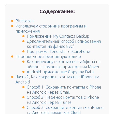
Содержание:
Bluetooth
Используем сторонние программы и
приложения
Приложение My Contacts Backup
Дополнительный способ копирования
контактов из файлов vcf
Программа Tenorshare iCareFone
Перенос через резервную копию
Как перекинуть контакты с айфона на
айфон с помощью приложения Mover
Android-приложение Copy my Data
Часть 2, Как сохранить контакты с iPhone на
Android
Способ 1, Сохранить контакты с iPhone
на Android через Gmail
Способ 2, Перенос контактов с iPhone
на Android через iTunes
Способ 3, Сохраняйте контакты с iPhone
на Android с помощью iCloud