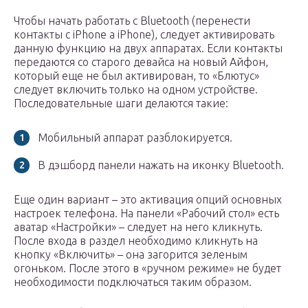
Чтобы начать работать с Bluetooth (перенести
контакты с iPhone а iPhone), следует активировать
данную функцию на двух аппаратах. Если контакты
передаются со старого девайса на новый Айфон,
который еще не был активирован, то «Блютус»
следует включить только на одном устройстве.
Последовательные шаги делаются такие:
Мобильный аппарат разблокируется.
В дэшборд панели нажать на иконку Bluetooth.
Еще один вариант – это активация опций основных
настроек телефона. На панели «Рабочий стол» есть
аватар «Настройки» – следует на него кликнуть.
После входа в раздел необходимо кликнуть на
кнопку «Включить» – она загорится зеленым
огоньком. После этого в «ручном режиме» не будет
необходимости подключаться таким образом.