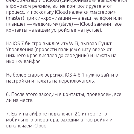
синхронизации с iCloud (синхронизация выполняется
в фоновом режиме, вы не контролируете этот
процесс. И поскольку iCloud является «мастером»
(master) при синхронизации — а ваш телефон или
планшет — «ведомым» (slave) — iCloud заменит все
контакты на вашем устройстве на пустые).
На iOS 7 быстро выключить WiFi, вызвав Пункт
Управления (провести пальцем снизу вверх от
нижнего края дисплея до середины) и нажать на
иконку вайфая.
На более старых версиях, iOS 4-6.1 нужно зайти в
настройки и нажать на переключатель.
6. После этого заходим в контакты, проверяем, все
ли на месте.
7. Если на айфоне подключен 2G интернет от
мобильного оператора, заходим в настройки и
выключаем iCloud: