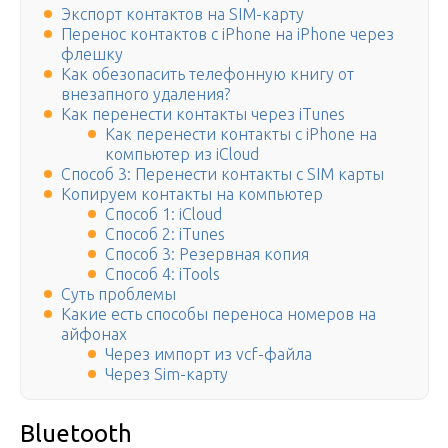
Экспорт контактов на SIM-карту
Перенос контактов с iPhone на iPhone через
флешку
Как обезопасить телефонную книгу от
внезапного удаления?
Как перенести контакты через iTunes
Как перенести контакты с iPhone на
компьютер из iCloud
Способ 3: Перенести контакты с SIM карты
Копируем контакты на компьютер
Способ 1: iCloud
Способ 2: iTunes
Способ 3: Резервная копия
Способ 4: iTools
Суть проблемы
Какие есть способы переноса номеров на
айфонах
Через импорт из vcf-файла
Через Sim-карту
Bluetooth