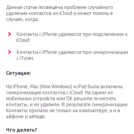
Данная статья посвящена проблеме случайного
удаления контактов из iCloud и может помочь в
случаях, когда:
Контакты с iPhone удаляются при подключении к
iCloud
Контакты с iPhone удаляются при синхронизации
с iTunes
Ситуация:
На iPhone, Mac (Или Windows) и iPad была включена
синхронизация контактов с iCloud. На одном из
мобильных устройств или ПК решили почистить
контакты, и их удалили. В результате синхронизации
Контакты пропали не только на компьютере, а и в
айфоне и айпаде.
Что делать?