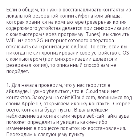
Если в общем, то нужно восстанавливать контакты из
локальной резервной копии айфона или айпада,
которая хранится на компьютере (резервная копия
содержимого устойства делается при синхронизации
с компьютером через программу iTunes), выключить
WiFi, и через 2G-интернет сотового оператора
отключить синхронизацию с iCloud. То есть, если вы
никогда не синхронизировали свое устройство с iOS
с компьютером (при синхронизации делается и
резервная копия), то описанный способ вам не
подойдет.
1. Для начала проверим, что у нас творится в
айклауде. Нужно убедиться, что в iCloud таки нет
контактов. Заходим на сайт iCloud.com, логинимся под
своим Apple ID, открываем иконку контакты. Скорее
всего, контакты будут пусты. В дальнейшем
наблюдение за контактами через веб-сайт айклауда
поможет определить и увидеть какие-либо
изменения в процессе попыток их восстановления.
Переходим к следующему пункту.