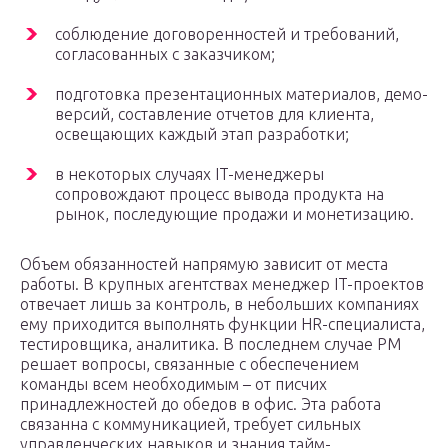
соблюдение договоренностей и требований,
согласованных с заказчиком;
подготовка презентационных материалов, демо-
версий, составление отчетов для клиента,
освещающих каждый этап разработки;
в некоторых случаях IT-менеджеры
сопровождают процесс вывода продукта на
рынок, последующие продажи и монетизацию.
Объем обязанностей напрямую зависит от места
работы. В крупных агентствах менеджер IT-проектов
отвечает лишь за контроль, в небольших компаниях
ему приходится выполнять функции HR-специалиста,
тестировщика, аналитика. В последнем случае PM
решает вопросы, связанные с обеспечением
команды всем необходимым – от писчих
принадлежностей до обедов в офис. Эта работа
связанна с коммуникацией, требует сильных
управленческих навыков и знания тайм-