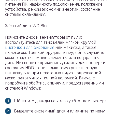
питания ПК, надёжность подключения, положение
устройства, режим экономии энергии, состояние
системы охлаждения.
Жёсткий диск WD Blue
Почистите диск и вентиляторы от пыли:
воспользуйтесь для этих целей мягкой круглой
кисточкой для рисования
или макияжа, а также
пылесосом. Тряпкой орудовать неудобно: случайно
можно задеть важные элементы или поцарапать
диск. Не спешите применять утилиты для проверки
состояния HDD – они задают ему существенную
нагрузку, что при некоторых видах повреждений
может закончиться полной поломкой. Вначале
попробуйте обойтись опциями, предоставленными
системой Windows:
Щёлкните дважды по ярлыку «Этот компьютер».
Выделите системный диск и кликните по нему