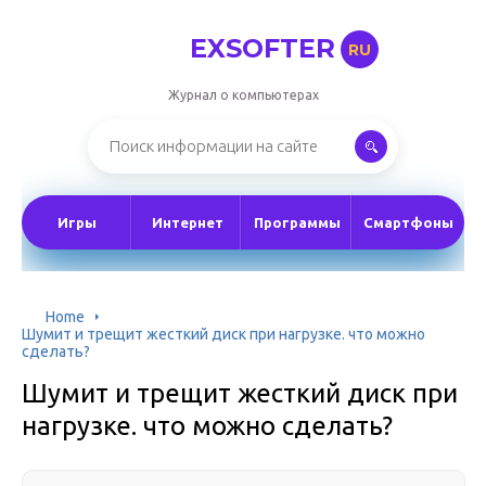
EXSOFTER
RU
Журнал о компьютерах
Игры
Интернет
Программы
Смартфоны
Home
Шумит и трещит жесткий диск при нагрузке. что можно
сделать?
Шумит и трещит жесткий диск при
нагрузке. что можно сделать?