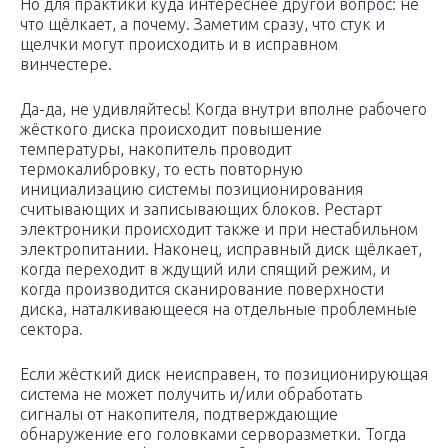
Но для практики куда интереснее другой вопрос: не
что щёлкает, а почему. Заметим сразу, что стук и
щелчки могут происходить и в исправном
винчестере.
Да-да, не удивляйтесь! Когда внутри вполне рабочего
жёсткого диска происходит повышение
температуры, накопитель проводит
термокалибровку, то есть повторную
инициализацию системы позиционирования
считывающих и записывающих блоков. Рестарт
электроники происходит также и при нестабильном
электропитании. Наконец, исправный диск щёлкает,
когда переходит в ждущий или спящий режим, и
когда производится сканирование поверхности
диска, наталкивающееся на отдельные проблемные
сектора.
Если жёсткий диск неисправен, то позиционирующая
система не может получить и/или обработать
сигналы от накопителя, подтверждающие
обнаружение его головками серворазметки. Тогда