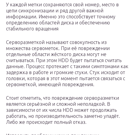
У каждой метки сохраняются свой номер, место в
цепи синхронизации и ряд другой важной
информации. Именно это способствует точному
определению областей диска и обеспечению
стабильного вращения
Серворазметкой называют совокупность из
множества сервометок. При её повреждении
отдельные области жёсткого диска могут не
считываться. При этом HDD будет пытаться считать
данные. Процесс протекает с такими симптомами как
задержка в работе и громкие стуки. Стук исходит от
головки, которая в этот момент пытается связаться с
сервометкой, имеющей повреждения.
Стоит отметить, что повреждение серворазметки
является серьёзной и сложной неполадкой. В
зависимости от их числа HDD может продолжать
работать, но производительность заметно упадёт.
Либо же происходит полный отказ.