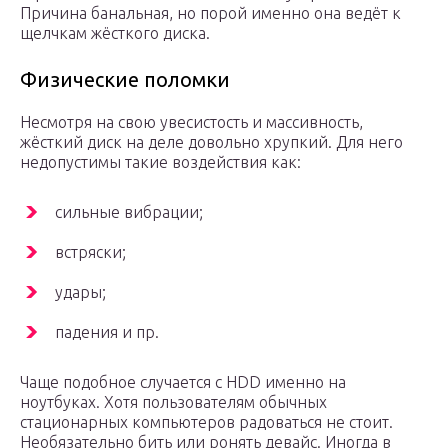
Причина банальная, но порой именно она ведёт к
щелчкам жёсткого диска.
Физические поломки
Несмотря на свою увесистость и массивность,
жёсткий диск на деле довольно хрупкий. Для него
недопустимы такие воздействия как:
сильные вибрации;
встряски;
удары;
падения и пр.
Чаще подобное случается с HDD именно на
ноутбуках. Хотя пользователям обычных
стационарных компьютеров радоваться не стоит.
Необязательно бить или ронять девайс. Иногда в