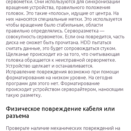
сервометки. Они используются для синхронизации
вращения устройства, правильного положения
головок. Это такие «полосы», идущие от центра. На
них наносятся специальные метки. Это используется
чтобы вращение было стабильным, области
правильно определялись. Серворазметка —
совокупность сервометок. Если она повредится, часть
диска не сможет быть прочитана. HDD пытаться
считать данные, это будет сопровождаться стуком.
Щелканье происходит из-за того, что считывающая
головка обращается к неисправной серворметке.
Устройство щелкает и останавливается.
Исправление повреждения возможно при помощи
форматирования на низком уровне. На сегодня
программ для этого нет. Форматирование
происходит устройством серворайтером, наносящим
такую разметку.
Физическое повреждение кабеля или
разъема
Проверьте наличие механических повреждений на