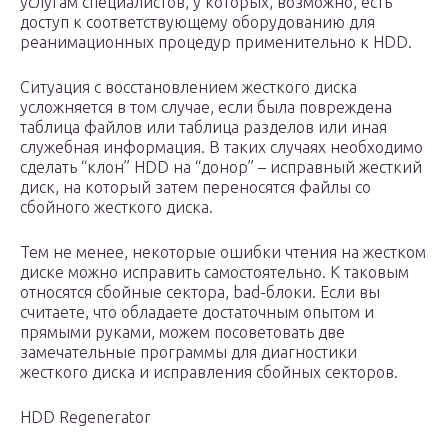
услугам специалистов, у которых, возможно, есть
доступ к соответствующему оборудованию для
реанимационных процедур применительно к HDD.
Ситуация с восстановлением жесткого диска
усложняется в том случае, если была повреждена
таблица файлов или таблица разделов или иная
служебная информация. В таких случаях необходимо
сделать “клон” HDD на “донор” – исправный жесткий
диск, на который затем переносятся файлы со
сбойного жесткого диска.
Тем не менее, некоторые ошибки чтения на жестком
диске можно исправить самостоятельно. К таковым
относятся сбойные сектора, bad-блоки. Если вы
считаете, что обладаете достаточным опытом и
прямыми руками, можем посоветовать две
замечательные программы для диагностики
жесткого диска и исправления сбойных секторов.
HDD Regenerator