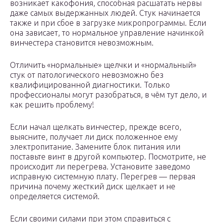
возникает какофония, способная расшатать нервы
даже самых выдержанных людей. Стук начинается
также и при сбое в загрузке микропрограммы. Если
она зависает, то нормальное управление начинкой
винчестера становится невозможным.
Отличить «нормальные» щелчки и «нормальный»
стук от патологического невозможно без
квалифицированной диагностики. Только
профессионалы могут разобраться, в чём тут дело, и
как решить проблему!
Если начал щелкать винчестер, прежде всего,
выясните, получает ли диск положенное ему
электропитание. Замените блок питания или
поставьте винт в другой компьютер. Посмотрите, не
происходит ли перегрева. Установите заведомо
исправную системную плату. Перегрев — первая
причина почему жесткий диск щелкает и не
определяется системой.
Если своими силами при этом справиться с