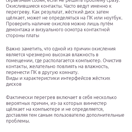
серьёзным сбоям, если не решить проблему сразу.
Окислившиеся контакты. Часто ведут именно к
перегреву. Как результат, жёсткий диск затем
щёлкает, может не определяться на ПК или ноутбук.
Проверить наличие окислов можно лишь путём
демонтажа и визуального осмотра контактной
стороны платы
Важно заметить, что одной из причин окисления
является чрезмерно высокая влажность в
помещении, где располагается компьютер. Очистив
контакты, желательно повлиять на влажность,
перенести ПК в другую комнату.
Виды и характеристики интерфейсов жёстких
дисков
Фактически перегрев включает в себя несколько
вероятных причин, из-за которых винчестер
щёлкает на компьютере и не определяется,
доставляя тем самым пользователю дополнительные
проблемы.