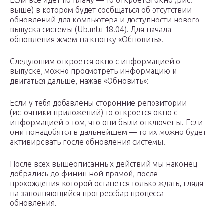
Если все идет по плану — то откроется окно (рис.
выше) в котором будет сообщаться об отсутствии
обновлений для компьютера и доступности нового
выпуска системы (Ubuntu 18.04). Для начала
обновления жмем на кнопку «Обновить».
Следующим откроется окно с информацией о
выпуске, можно просмотреть информацию и
двигаться дальше, нажав «Обновить»:
Если у тебя добавлены сторонние репозитории
(источники приложений) то откроется окно с
информацией о том, что они были отключены. Если
они понадобятся в дальнейшем — то их можно будет
активировать после обновления системы.
После всех вышеописанных действий мы наконец
добрались до финишной прямой, после
прохождения которой останется только ждать, глядя
на заполняющийся прогрессбар процесса
обновления.