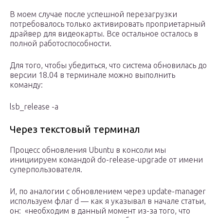
В моем случае после успешной перезагрузки
потребовалось только активировать проприетарный
драйвер для видеокарты. Все остальное осталось в
полной работоспособности.
Для того, чтобы убедиться, что система обновилась до
версии 18.04 в терминале можно выполнить
команду:
lsb_release -a
Через текстовый терминал
Процесс обновления Ubuntu в консоли мы
инициируем командой do-release-upgrade от имени
суперпользователя.
И, по аналогии с обновлением через update-manager
используем флаг d — как я указывал в начале статьи,
он: «необходим в данный момент из-за того, что