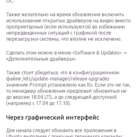
ОС.
Также желательно на время обновления включить
использование открытых драйверов на видео вместо
проприетарных (если используются) во избежании
непредвиденных ситуаций с графикой после
перезагрузки системы, что вполне не исключено.
Сделать этом можно в меню «Software & Updates» ->
«Дополнительные драйверы».
Также стоит убедиться, что в конфигурационном
файле /etc/update-manager/release-upgrades
значение Prompt установлено как lts. Если это не так,
то менеджер обновления предложит обновиться не
до версии 18.04 LTS, а до следующей доступной
(например с 17.04 до 17.10).
Через графический интерфейс
Для начала следует обновить все приложения в
Ubuntu выполнив с помощью терминала команды: