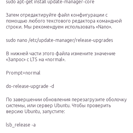
sudo apt-get install update-manager-core
Затем отредактируйте файл конфигурации с
помощью любого текстового редактора командной
строки. Мы рекомендуем использовать «Nano».
sudo nano /etc/update-manager/release-upgrades
В нижней части этого файла измените значение
«Запрос» с LTS на «normal».
Prompt=normal
do-release-upgrade -d
По завершении обновления перезагрузите оболочку
системы, или сервер Ubuntu. Чтобы проверить
версию Ubuntu, запустите:
lsb_release -a