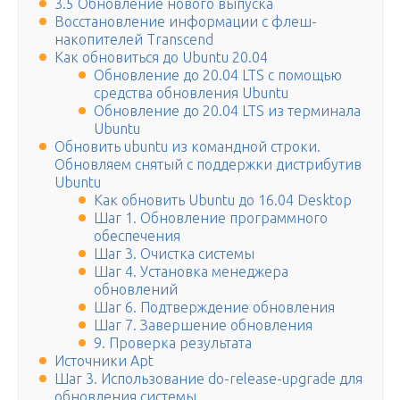
3.5 Обновление нового выпуска
Восстановление информации с флеш-
накопителей Transcend
Как обновиться до Ubuntu 20.04
Обновление до 20.04 LTS с помощью
средства обновления Ubuntu
Обновление до 20.04 LTS из терминала
Ubuntu
Обновить ubuntu из командной строки.
Обновляем снятый с поддержки дистрибутив
Ubuntu
Как обновить Ubuntu до 16.04 Desktop
Шаг 1. Обновление программного
обеспечения
Шаг 3. Очистка системы
Шаг 4. Установка менеджера
обновлений
Шаг 6. Подтверждение обновления
Шаг 7. Завершение обновления
9. Проверка результата
Источники Apt
Шаг 3. Использование do-release-upgrade для
обновления системы