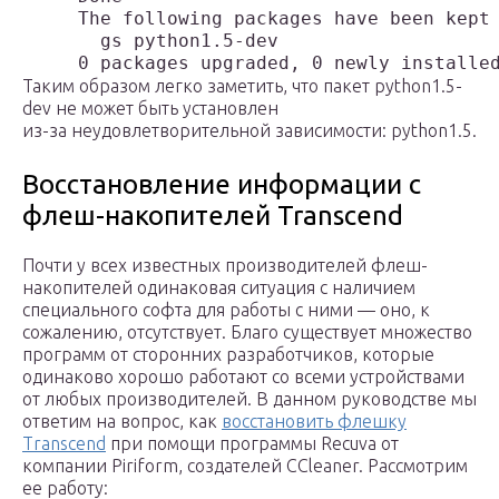
     The following packages have been kept 
       gs python1.5-dev

Таким образом легко заметить, что пакет python1.5-
dev не может быть установлен
из-за неудовлетворительной зависимости: python1.5.
Восстановление информации с
флеш-накопителей Transcend
Почти у всех известных производителей флеш-
накопителей одинаковая ситуация с наличием
специального софта для работы с ними — оно, к
сожалению, отсутствует. Благо существует множество
программ от сторонних разработчиков, которые
одинаково хорошо работают со всеми устройствами
от любых производителей. В данном руководстве мы
ответим на вопрос, как
восстановить флешку
Transcend
при помощи программы Recuva от
компании Piriform, создателей CCleaner. Рассмотрим
ее работу: